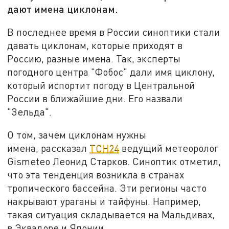
дают имена циклонам.
В последнее время в России синоптики стали
давать циклонам, которые приходят в
Россию, разные имена. Так, эксперты
погодного центра "Фобос" дали имя циклону,
который испортит погоду в Центральной
России в ближайшие дни. Его назвали
"Зельда".
О том, зачем циклонам нужны
имена, рассказал
ТСН24
ведущий метеоролог
Gismeteo Леонид Старков. Синоптик отметил,
что эта тенденция возникла в странах
тропического бассейна. Эти регионы часто
накрывают ураганы и тайфуны. Например,
такая ситуация складывается на Мальдивах,
в Эквадоре и Японии.