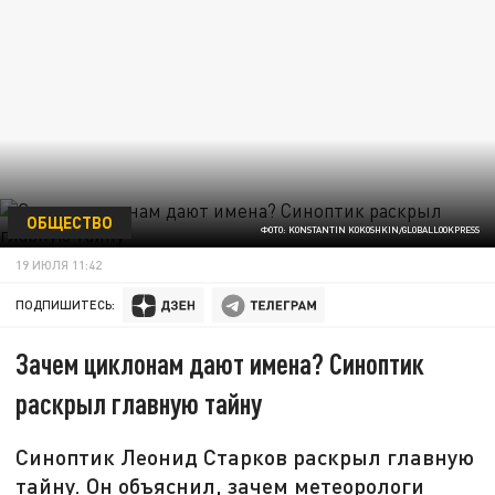
ОБЩЕСТВО
ФОТО: KONSTANTIN KOKOSHKIN/GLOBALLOOKPRESS
19 ИЮЛЯ 11:42
ПОДПИШИТЕСЬ:
Зачем циклонам дают имена? Синоптик
раскрыл главную тайну
Синоптик Леонид Старков раскрыл главную
тайну. Он объяснил, зачем метеорологи