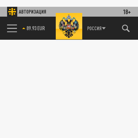
18+
АВТОРИЗАЦИЯ
89.93 EUR
РОССИЯ