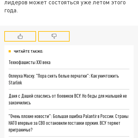
лидеров может состояться уже летом этого
года.
ЧИТАЙТЕ ТАКЖЕ:
Технофашисты XXI века
Оплеуха Маску. "Пора снять белые перчатки": Как уничтожить
Starlink
Даня с Дашей спаслись от боевиков ВСУ. Но беды для малышей не
закончились
"Очень плохие новости": Большая ошибка Palantir в России. Страны
НАТО впервые за СВО остановили поставки оружия. ВСУ теряют
приграничье?