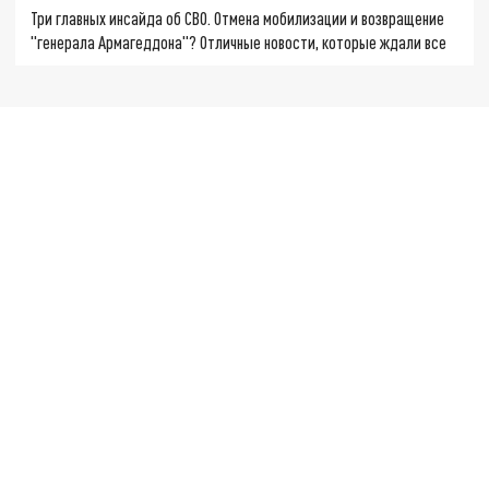
Три главных инсайда об СВО. Отмена мобилизации и возвращение
"генерала Армагеддона"? Отличные новости, которые ждали все