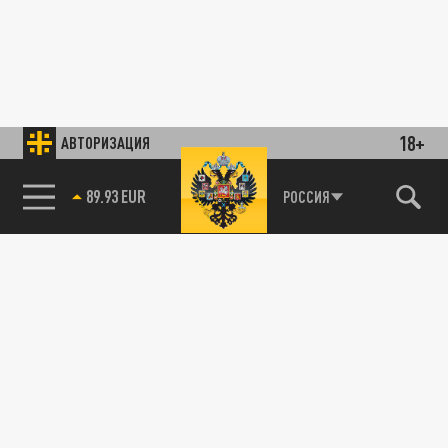
18+
АВТОРИЗАЦИЯ
89.93 EUR
РОССИЯ