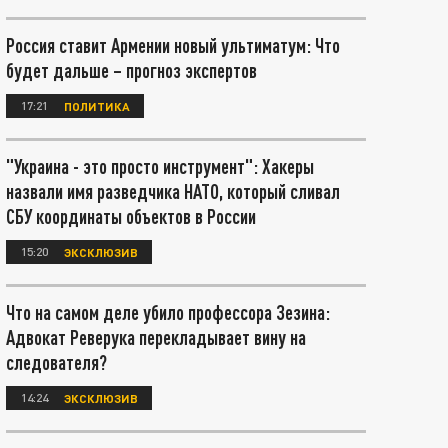
Россия ставит Армении новый ультиматум: Что
будет дальше – прогноз экспертов
17:21
ПОЛИТИКА
"Украина - это просто инструмент": Хакеры
назвали имя разведчика НАТО, который сливал
СБУ координаты объектов в России
15:20
ЭКСКЛЮЗИВ
Что на самом деле убило профессора Зезина:
Адвокат Реверука перекладывает вину на
следователя?
14:24
ЭКСКЛЮЗИВ