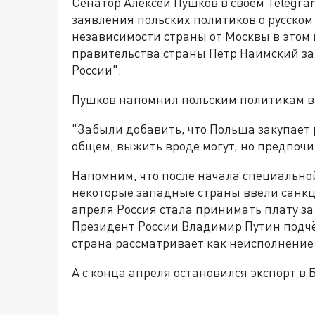
Сенатор Алексей Пушков в своём Telegr
заявления польских политиков о русском 
независимости страны от Москвы в этом
правительства страны Пётр Наимский за
России".
Пушков напомнил польским политикам 
"Забыли добавить, что Польша закупает 
общем, выжить вроде могут, но предпочи
Напомним, что после начала специально
некоторые западные страны ввели санкци
апреля Россия стала принимать плату за 
Президент России Владимир Путин подчё
страна рассматривает как неисполнение
А с конца апреля остановился экспорт в