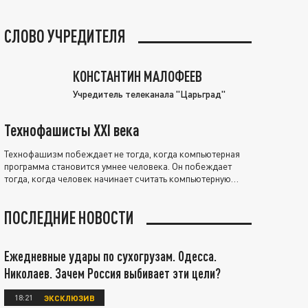
СЛОВО УЧРЕДИТЕЛЯ
КОНСТАНТИН МАЛОФЕЕВ
Учредитель телеканала "Царьград"
Технофашисты XXI века
Технофашизм побеждает не тогда, когда компьютерная
программа становится умнее человека. Он побеждает
тогда, когда человек начинает считать компьютерную
программу нравственно выше себя.
ПОСЛЕДНИЕ НОВОСТИ
Ежедневные удары по сухогрузам. Одесса.
Николаев. Зачем Россия выбивает эти цели?
18:21
ЭКСКЛЮЗИВ