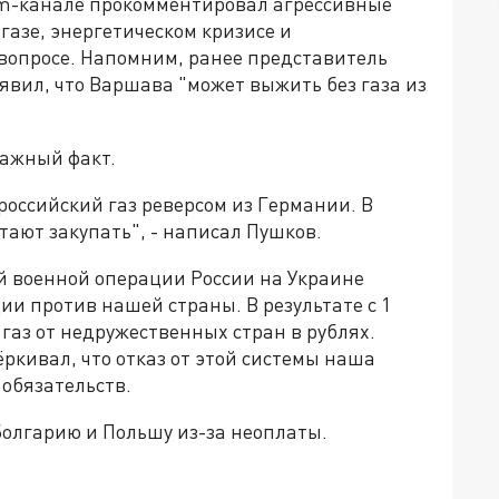
am-канале прокомментировал агрессивные
газе, энергетическом кризисе и
 вопросе. Напомним, ранее представитель
явил, что Варшава "может выжить без газа из
важный факт.
российский газ реверсом из Германии. В
тают закупать", - написал Пушков.
й военной операции России на Украине
и против нашей страны. В результате с 1
газ от недружественных стран в рублях.
ркивал, что отказ от этой системы наша
 обязательств.
 Болгарию и Польшу из-за неоплаты.