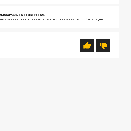
сывайтесь на наши каналы
ыми узнавайте о главных новостях и важнейших событиях дня.