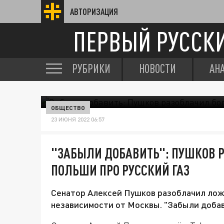
АВТОРИЗАЦИЯ
ПЕРВЫЙ РУССК
РУБРИКИ
НОВОСТИ
АН
ОБЩЕСТВО
23 ИЮНЯ 2022 06:57
"ЗАБЫЛИ ДОБАВИТЬ": ПУШКОВ 
ПОЛЬШИ ПРО РУССКИЙ ГАЗ
Сенатор Алексей Пушков разоблачил лож
независимости от Москвы. "Забыли добави