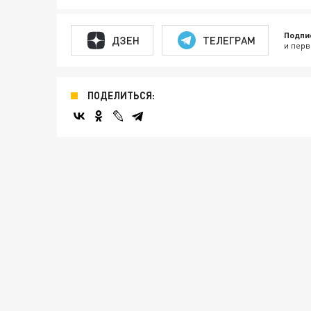
Подпи
ДЗЕН
ТЕЛЕГРАМ
и перв
ПОДЕЛИТЬСЯ: