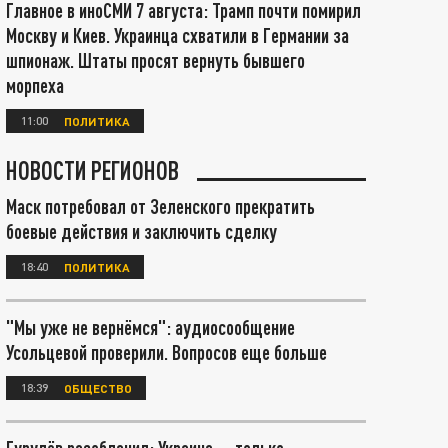
Главное в иноСМИ 7 августа: Трамп почти помирил
Москву и Киев. Украинца схватили в Германии за
шпионаж. Штаты просят вернуть бывшего
морпеха
11:00
ПОЛИТИКА
НОВОСТИ РЕГИОНОВ
Маск потребовал от Зеленского прекратить
боевые действия и заключить сделку
18:40
ПОЛИТИКА
"Мы уже не вернёмся": аудиосообщение
Усольцевой проверили. Вопросов еще больше
18:39
ОБЩЕСТВО