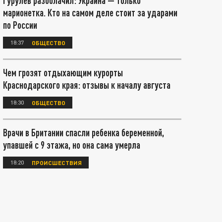
Гурулёв разоблачил: Украина — только
марионетка. Кто на самом деле стоит за ударами
по России
18:37
ОБЩЕСТВО
Чем грозят отдыхающим курорты
Краснодарского края: отзывы к началу августа
18:30
ОБЩЕСТВО
Врачи в Британии спасли ребенка беременной,
упавшей с 9 этажа, но она сама умерла
18:20
ПРОИСШЕСТВИЯ