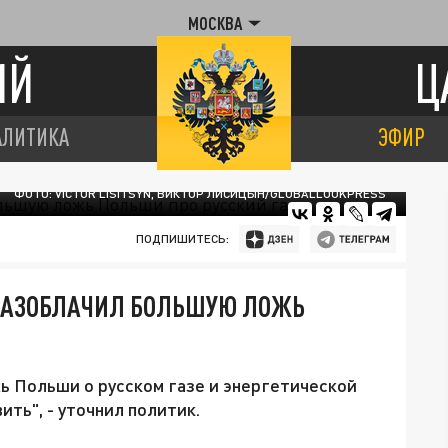
МОСКВА
ИЙ
Ц
АЛИТИКА
ЭФИР
ФОТО: VICTOR LISITSYN, ВИКТОР ЛИСИЦЫН/GLOBALLOOKPRESS
ПОДПИШИТЕСЬ:
РАЗОБЛАЧИЛ БОЛЬШУЮ ЛОЖЬ
ь Польши о русском газе и энергетической
ть", - уточнил политик.