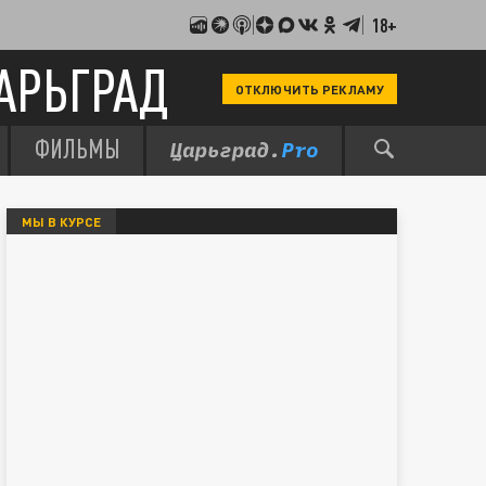
18+
АРЬГРАД
ОТКЛЮЧИТЬ РЕКЛАМУ
ФИЛЬМЫ
МЫ В КУРСЕ