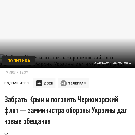
ПОЛИТИКА
/GLOBALLOOKPRESS/MOD RUSSIA
19 ИЮЛЯ 12:39
ПОДПИШИТЕСЬ:
Забрать Крым и потопить Черноморский
флот — замминистра обороны Украины дал
новые обещания