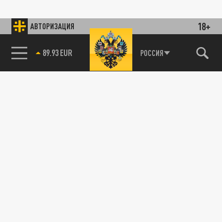
18+
АВТОРИЗАЦИЯ
89.93 EUR
РОССИЯ