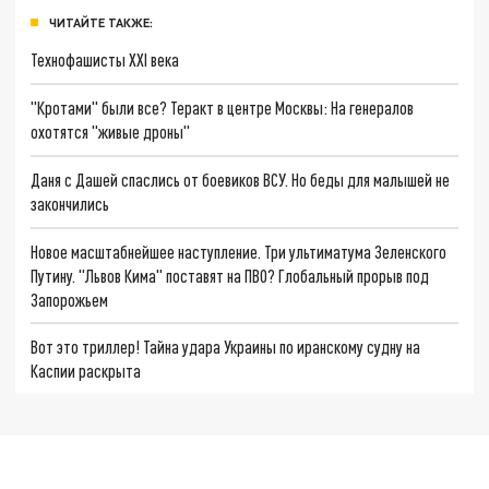
ЧИТАЙТЕ ТАКЖЕ:
Технофашисты XXI века
"Кротами" были все? Теракт в центре Москвы: На генералов
охотятся "живые дроны"
Даня с Дашей спаслись от боевиков ВСУ. Но беды для малышей не
закончились
Новое масштабнейшее наступление. Три ультиматума Зеленского
Путину. "Львов Кима" поставят на ПВО? Глобальный прорыв под
Запорожьем
Вот это триллер! Тайна удара Украины по иранскому судну на
Каспии раскрыта