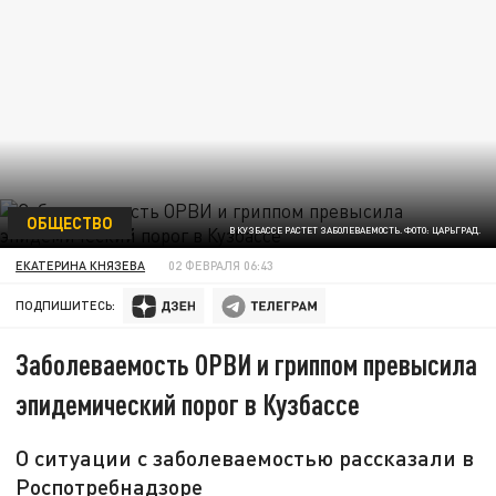
ОБЩЕСТВО
В КУЗБАССЕ РАСТЕТ ЗАБОЛЕВАЕМОСТЬ. ФОТО: ЦАРЬГРАД.
ЕКАТЕРИНА КНЯЗЕВА
02 ФЕВРАЛЯ 06:43
ПОДПИШИТЕСЬ:
Заболеваемость ОРВИ и гриппом превысила
эпидемический порог в Кузбассе
О ситуации с заболеваемостью рассказали в
Роспотребнадзоре