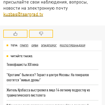
присылайте свои наблюдения, вопросы,
новости на электронную почту
kuzbas@tsargrad.tv
ТЕГИ:
ГРИПП
ОРВИ
ЭПИДПОРОГ
РОСПОТРЕБНАДЗОР
ЧИТАЙТЕ ТАКЖЕ:
Технофашисты XXI века
"Кротами" были все? Теракт в центре Москвы: На генералов
охотятся "живые дроны"
Житель Кузбасса выстрелил в лицо 14-летнему подростку из
травматического пистолета