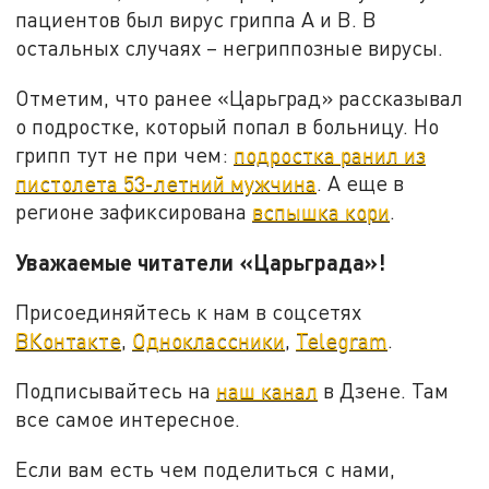
пациентов был вирус гриппа А и В. В
остальных случаях – негриппозные вирусы.
Отметим, что ранее «Царьград» рассказывал
о подростке, который попал в больницу. Но
грипп тут не при чем:
подростка ранил из
пистолета 53-летний мужчина
. А еще в
регионе зафиксирована
вспышка кори
.
Уважаемые читатели «Царьграда»!
Присоединяйтесь к нам в соцсетях
ВКонтакте
,
Одноклассники
,
Telegram
.
Подписывайтесь на
наш канал
в Дзене. Там
все самое интересное.
Если вам есть чем поделиться с нами,