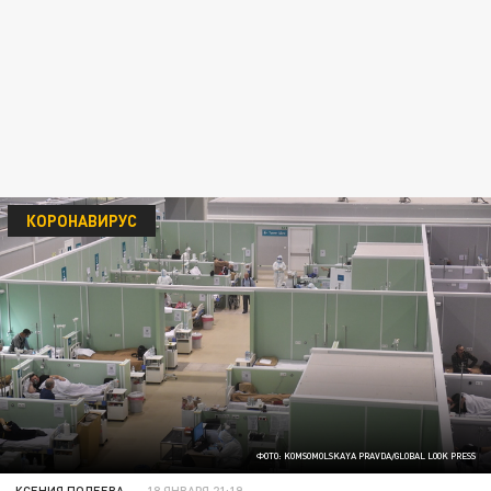
КОРОНАВИРУС
ФОТО: KOMSOMOLSKAYA PRAVDA/GLOBAL LOOK PRESS
КСЕНИЯ ПОЛЕЕВА
18 ЯНВАРЯ 21:19