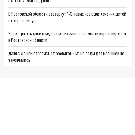
охотятся "живые дроны"
В Ростовской области развернут 140 новых коек для лечения детей
от коронавируса
Через десять дней ожидается пик заболеваемости коронавирусом
в Ростовской области
Даня с Дашей спаслись от боевиков ВСУ. Но беды для малышей не
закончились