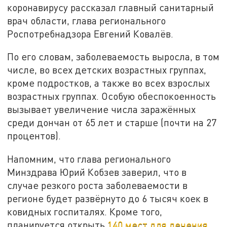
коронавирусу рассказал главный санитарный
врач области, глава регионального
Роспотребнадзора Евгений Ковалёв.
По его словам, заболеваемость выросла, в том
числе, во всех детских возрастных группах,
кроме подростков, а также во всех взрослых
возрастных группах. Особую обеспокоенность
вызывает увеличение числа заражённых
среди дончан от 65 лет и старше (почти на 27
процентов).
Напомним, что глава регионального
Минздрава Юрий Кобзев заверил, что в
случае резкого роста заболеваемости в
регионе будет развёрнуто до 6 тысяч коек в
ковидных госпиталях. Кроме того,
планируется открыть
140 мест для лечения