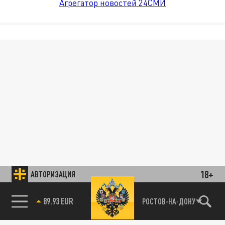
Агрегатор новостей 24СМИ
18+
АВТОРИЗАЦИЯ
89.93 EUR
РОСТОВ-НА-ДОНУ