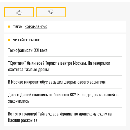
ТЕГИ:
КОРОНАВИРУС
ЧИТАЙТЕ ТАКЖЕ:
Технофашисты XXI века
"Кротами" были все? Теракт в центре Москвы: На генералов
охотятся "живые дроны"
В Москве микроавтобус задушил дверью своего водителя
Даня с Дашей спаслись от боевиков ВСУ. Но беды для малышей не
закончились
Вот это триллер! Тайна удара Украины по иранскому судну на
Каспии раскрыта