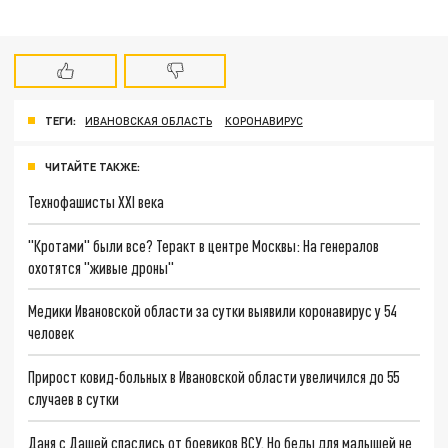
ТЕГИ:
ИВАНОВСКАЯ ОБЛАСТЬ
КОРОНАВИРУС
ЧИТАЙТЕ ТАКЖЕ:
Технофашисты XXI века
"Кротами" были все? Теракт в центре Москвы: На генералов
охотятся "живые дроны"
Медики Ивановской области за сутки выявили коронавирус у 54
человек
Прирост ковид-больных в Ивановской области увеличился до 55
случаев в сутки
Даня с Дашей спаслись от боевиков ВСУ. Но беды для малышей не