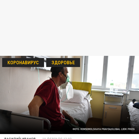
КОРОНАВИРУС
ЗДОРОВЬЕ
ФОТО: KOMSOMOLSKAYA PRAVDA/GLOBAL LOOK PRESS
ВАСИЛИЙ ИВАНОВ
10 ФЕВРАЛЯ 13:03