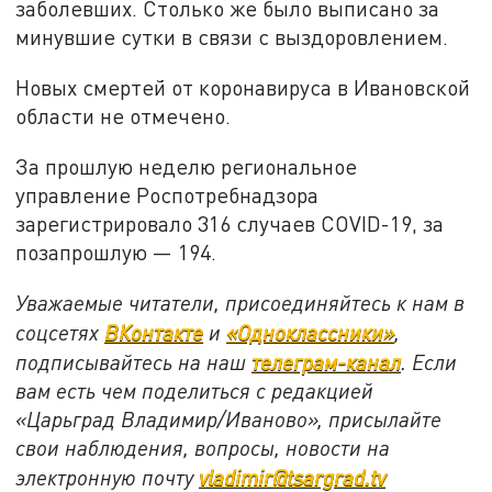
заболевших. Столько же было выписано за
минувшие сутки в связи с выздоровлением.
Новых смертей от коронавируса в Ивановской
области не отмечено.
За прошлую неделю региональное
управление Роспотребнадзора
зарегистрировало 316 случаев COVID-19, за
позапрошлую — 194.
Уважаемые читатели, присоединяйтесь к нам в
соцсетях
ВКонтакте
и
«Одноклассники»
,
подписывайтесь на наш
телеграм-канал
. Если
вам есть чем поделиться с редакцией
«Царьград Владимир/Иваново», присылайте
свои наблюдения, вопросы, новости на
электронную почту
vladimir@tsargrad.tv