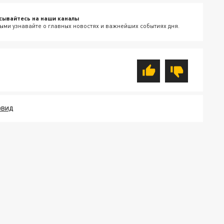
сывайтесь на наши каналы
ыми узнавайте о главных новостях и важнейших событиях дня.
ОВИД