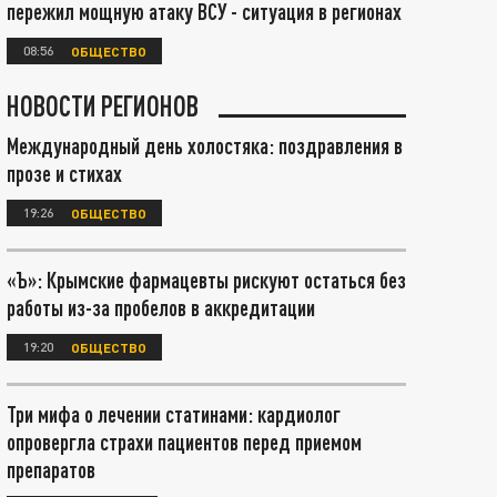
пережил мощную атаку ВСУ - ситуация в регионах
08:56
ОБЩЕСТВО
НОВОСТИ РЕГИОНОВ
Международный день холостяка: поздравления в
прозе и стихах
19:26
ОБЩЕСТВО
«Ъ»: Крымские фармацевты рискуют остаться без
работы из-за пробелов в аккредитации
19:20
ОБЩЕСТВО
Три мифа о лечении статинами: кардиолог
опровергла страхи пациентов перед приемом
препаратов