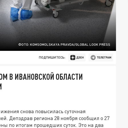
ФОТО: KOMSOMOLSKAYA PRAVDA/GLOBAL LOOK PRESS
ПОДПИШИТЕСЬ:
ОМ В ИВАНОВСКОЙ ОБЛАСТИ
И
нижения снова повысилась суточная
ей. Депздрав региона 28 ноября сообщил о 27
ны по итогам прошедших суток. Это на два