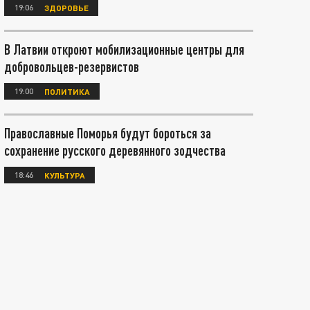
19:06
ЗДОРОВЬЕ
В Латвии откроют мобилизационные центры для
добровольцев-резервистов
19:00
ПОЛИТИКА
Православные Поморья будут бороться за
сохранение русского деревянного зодчества
18:46
КУЛЬТУРА