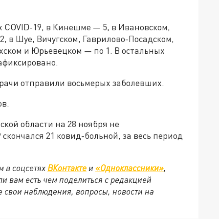
 COVID-19, в Кинешме — 5, в Ивановском,
, в Шуе, Вичугском, Гаврилово-Посадском,
хском и Юрьевецком — по 1. В остальных
афиксировано.
рачи отправили восьмерых заболевших.
ов.
ской области на 28 ноября не
 скончался 21 ковид-больной, за весь период
м в соцсетях
ВКонтакте
и
«Одноклассники»
,
сли вам есть чем поделиться с редакцией
 свои наблюдения, вопросы, новости на