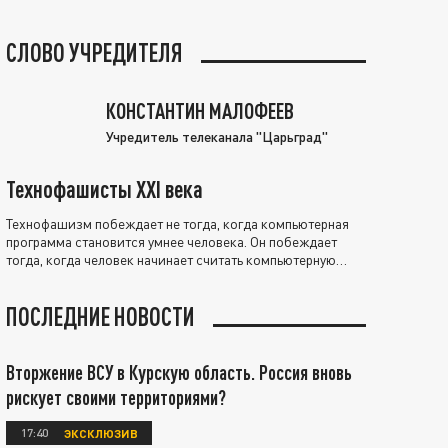
СЛОВО УЧРЕДИТЕЛЯ
КОНСТАНТИН МАЛОФЕЕВ
Учредитель телеканала "Царьград"
Технофашисты XXI века
Технофашизм побеждает не тогда, когда компьютерная
программа становится умнее человека. Он побеждает
тогда, когда человек начинает считать компьютерную
программу нравственно выше себя.
ПОСЛЕДНИЕ НОВОСТИ
Вторжение ВСУ в Курскую область. Россия вновь
рискует своими территориями?
17:40
ЭКСКЛЮЗИВ