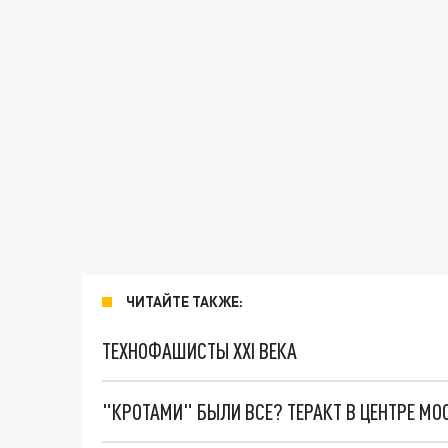
ЧИТАЙТЕ ТАКЖЕ:
ТЕХНОФАШИСТЫ XXI ВЕКА
"КРОТАМИ" БЫЛИ ВСЕ? ТЕРАКТ В ЦЕНТРЕ М