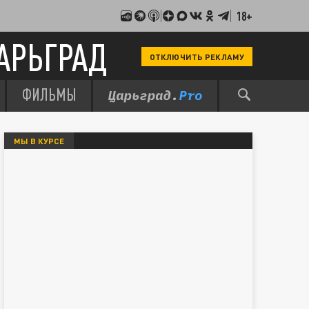
18+
АРЬГРАД
ОТКЛЮЧИТЬ РЕКЛАМУ
ФИЛЬМЫ
МЫ В КУРСЕ