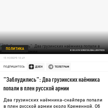
ПОЛИТИКА
© BULKIN SERGEY/GLOBALLOOKPRESS
15 НОЯБРЯ 10:49
ПОДПИШИТЕСЬ:
"Заблудились": Два грузинских наёмника
попали в плен русской армии
Два грузинских наёмника-снайпера попали
в плен русской армии около Кременной. Об