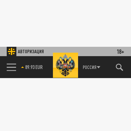
18+
АВТОРИЗАЦИЯ
89.93 EUR
РОССИЯ