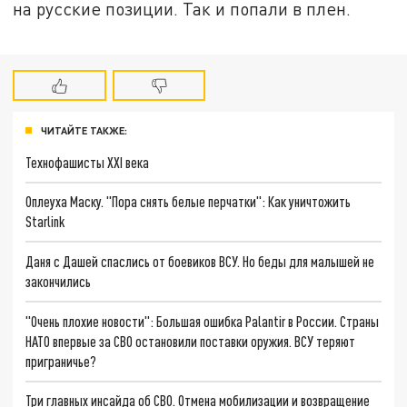
на русские позиции. Так и попали в плен.
ЧИТАЙТЕ ТАКЖЕ:
Технофашисты XXI века
Оплеуха Маску. "Пора снять белые перчатки": Как уничтожить
Starlink
Даня с Дашей спаслись от боевиков ВСУ. Но беды для малышей не
закончились
"Очень плохие новости": Большая ошибка Palantir в России. Страны
НАТО впервые за СВО остановили поставки оружия. ВСУ теряют
приграничье?
Три главных инсайда об СВО. Отмена мобилизации и возвращение