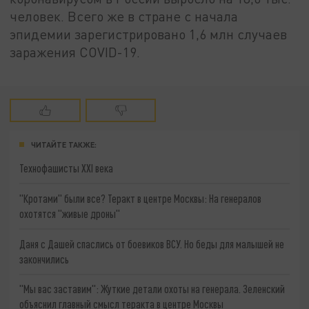
человек. Всего же в стране с начала
эпидемии зарегистрировано 1,6 млн случаев
заражения COVID-19.
ЧИТАЙТЕ ТАКЖЕ:
Технофашисты XXI века
"Кротами" были все? Теракт в центре Москвы: На генералов
охотятся "живые дроны"
Даня с Дашей спаслись от боевиков ВСУ. Но беды для малышей не
закончились
"Мы вас заставим": Жуткие детали охоты на генерала. Зеленский
объяснил главный смысл теракта в центре Москвы