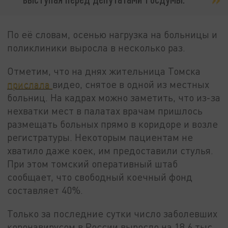
По её словам, осенью нагрузка на больницы и
поликлиники выросла в несколько раз.
Отметим, что на днях жительница Томска
прислала
видео, снятое в одной из местных
больниц. На кадрах можно заметить, что из-за
нехватки мест в палатах врачам пришлось
размещать больных прямо в коридоре и возле
регистратуры. Некоторым пациентам не
хватило даже коек, им предоставили стулья.
При этом томский оперативный штаб
сообщает, что свободный коечный фонд
составляет 40%.
Только за последние сутки число заболевших
коронавирусом в России выросло на 18,6 тыс.