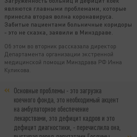
Загруженность больниц и дефицит коек
являются главными проблемами, которые
принесла вторая волна коронавируса.
Забитые пациентами больничные коридоры
- это не сказка, заявили в Минздраве.
Об этом во вторник рассказала директор
Департамента организации экстренной
медицинской помощи Минздрава РФ Инна
Куликова.
Основные проблемы - это загрузка
коечного фонда, это необходимый акцент
на амбулаторное обеспечение
лекарствами, это дефицит кадров и это
дефицит диагностики, - перечислила она,
выступая перед депутатами Госдумы.