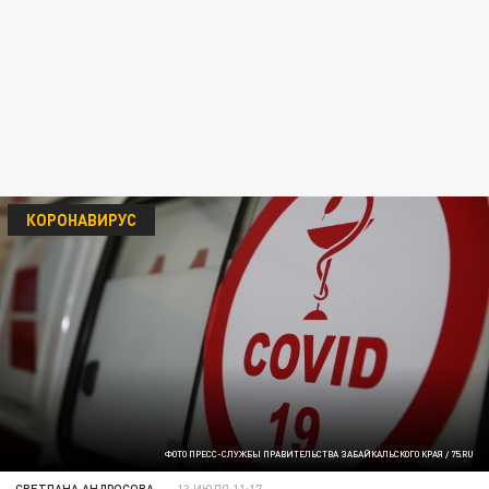
КОРОНАВИРУС
ФОТО ПРЕСС-СЛУЖБЫ ПРАВИТЕЛЬСТВА ЗАБАЙКАЛЬСКОГО КРАЯ / 75.RU
СВЕТЛАНА АНДРОСОВА
13 ИЮЛЯ 11:17