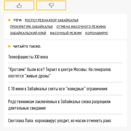
ТЕГИ:
РОСПОТРЕБНАДЗОР ЗАБАЙКАЛЬЯ
ПРОКУРАТУРА ЗАБАЙКАЛЬЯ
ОТМЕНА МАСОЧНОГО РЕЖИМА
ЗАБАЙКАЛЬСКИЙ КРАЙ
МАСОЧНЫЙ РЕЖИМ
КОРОНАВИРУС
ЧИТАЙТЕ ТАКЖЕ:
Технофашисты XXI века
"Кротами" были все? Теракт в центре Москвы: На генералов
охотятся "живые дроны"
С 10 июня в Забайкалье сняты все "ковидные" ограничения
Родственникам заключённых в Забайкалье снова разрешили
длительные свидания
Светлана Лапа: коронавирус уходит, но маски отменять рано