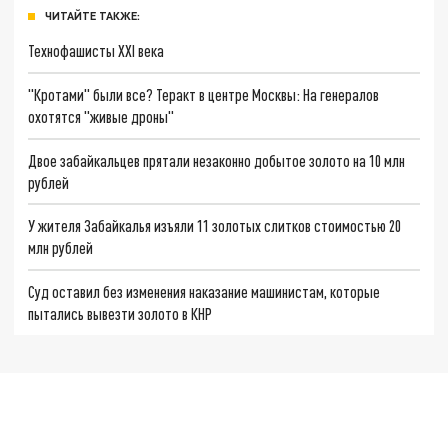
ЧИТАЙТЕ ТАКЖЕ:
Технофашисты XXI века
"Кротами" были все? Теракт в центре Москвы: На генералов
охотятся "живые дроны"
Двое забайкальцев прятали незаконно добытое золото на 10 млн
рублей
У жителя Забайкалья изъяли 11 золотых слитков стоимостью 20
млн рублей
Суд оставил без изменения наказание машинистам, которые
пытались вывезти золото в КНР