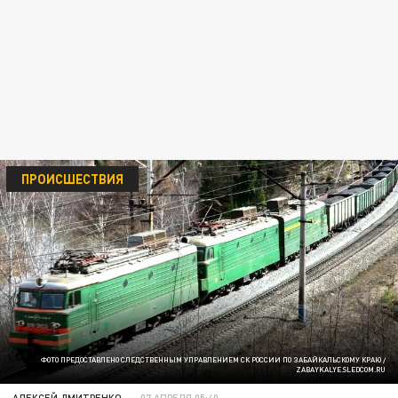
ПРОИСШЕСТВИЯ
ФОТО ПРЕДОСТАВЛЕНО СЛЕДСТВЕННЫМ УПРАВЛЕНИЕМ СК РОССИИ ПО ЗАБАЙКАЛЬСКОМУ КРАЮ /
ZABAYKALYE.SLEDCOM.RU
АЛЕКСЕЙ ДМИТРЕНКО
07 АПРЕЛЯ 05:40