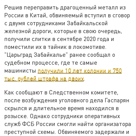
Решив переправить драгоценный металл из
России в Китай, обвиняемый вступил в сговор
с двумя сотрудниками Забайкальской
железной дороги, которые в свою очередь,
получили слитки в сентябре 2020 года и
поместили их в тайник в локомотиве.
"Царьград Забайкалье" ранее сообщал о
судебном процессе, где те самые
машинисты
получили 10 лет колонии и 750
тыс. рублей штрафа на двоих
.
Как сообщают в Следственном комитете,
после возбуждения уголовного дела Гаспарян
скрылся и длительное время находился в
розыске. Однако сотрудники оперативных
служб ФСБ России смогли найти организатора
преступной схемы. Обвиняемого задержали и