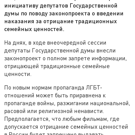
инициативу депутатов Государственной
думы по поводу законопроекта о введении
наказания за отрицание традиционных
семейных ценностей.
На днях, в ходе внеочередной сессии
депутаты Государственной думы внесли
законопроект о полном запрете информации,
отрицающей традиционные семейные
ценности.
По новым нормам пропаганда ЛГБТ-
отношений может быть приравнена к
пропаганде войны, разжигании национальной,
расовой или религиозной ненависти.
Предполагается, что любым фильмам, где
допускается отрицание семейных ценностей
в России будет запрещено выдавать