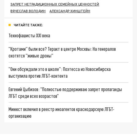
ЗАПРЕТ НЕТРАДИЦИОННЫХ СЕМЕЙНЫХ ЦЕННОСТЕЙ
ВЯЧЕСЛАВ ВОЛОДИН
АЛЕКСАНДР ХИНШТЕЙН
ЧИТАЙТЕ ТАКЖЕ:
Технофашисты XXI века
"Кротами" были все? Теракт в центре Москвы: На генералов
охотятся "живые дроны"
"Они обсуждали это в школе": Поэтесса из Новосибирска
выступила против ЛГБТ-контента
Евгений Цыбизов: "Полностью поддерживаю запрет пропаганды
ЛГБТ среди всех возрастов"
Минюст включил в реестр иноагентов краснодарскую ЛГБТ-
организацию