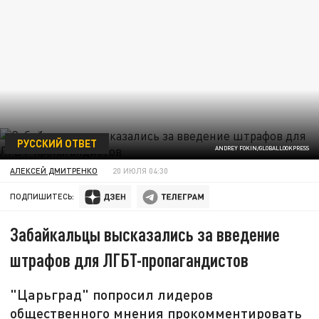
РУССКИЙ ОТВЕТ
ANDREY FOKIN/GLOBALLOOKPRESS
АЛЕКСЕЙ ДМИТРЕНКО
20 ИЮЛЯ 04:30
ПОДПИШИТЕСЬ:
Забайкальцы высказались за введение
штрафов для ЛГБТ-пропагандистов
"Царьград" попросил лидеров
общественного мнения прокомментировать