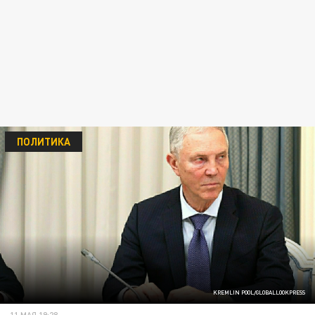
ПОЛИТИКА
KREMLIN POOL/GLOBALLOOKPRESS
11 МАЯ 19:28