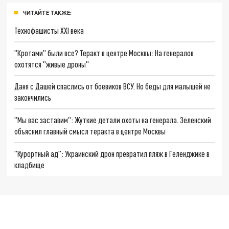
ЧИТАЙТЕ ТАКЖЕ:
Технофашисты XXI века
"Кротами" были все? Теракт в центре Москвы: На генералов
охотятся "живые дроны"
Даня с Дашей спаслись от боевиков ВСУ. Но беды для малышей не
закончились
"Мы вас заставим": Жуткие детали охоты на генерала. Зеленский
объяснил главный смысл теракта в центре Москвы
"Курортный ад": Украинский дрон превратил пляж в Геленджике в
кладбище