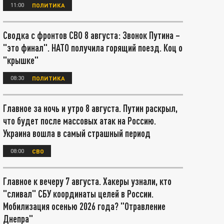
11:00
ПОЛИТИКА
Сводка с фронтов СВО 8 августа: Звонок Путина –
"это финал". НАТО получила горящий поезд. Коц о
"крышке"
08:30
ПОЛИТИКА
Главное за ночь и утро 8 августа. Путин раскрыл,
что будет после массовых атак на Россию.
Украина вошла в самый страшный период
08:00
СВО
Главное к вечеру 7 августа. Хакеры узнали, кто
"сливал" СБУ координаты целей в России.
Мобилизация осенью 2026 года? "Отравление
Днепра"