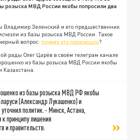
зы розыска МВД России якобы попросили два
ны Владимир Зеленский и его предшественник
исчезли из базы розыска МВД России. Такое
омерный вопрос:
почему это произошло
?
ой рады Олег Царёв в своём телеграм канале
Порошенко из базы розыска МВД России якобы
и Казахстана.
орошенко из базы розыска МВД РФ якобы
еларуси (Александр Лукашенко) и
уточнил политик. - Минск, Астана,
я к принципу лишения
в и правительств.