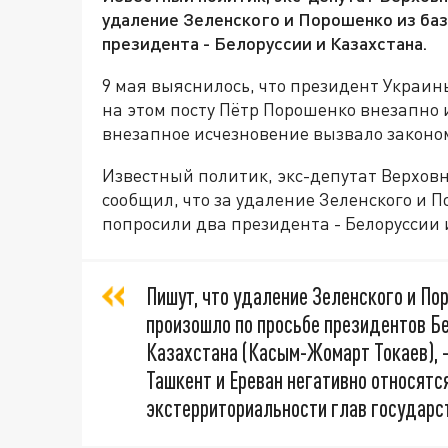
удаление Зеленского и Порошенко из ба
президента - Белоруссии и Казахстана.
9 мая выяснилось, что президент Украи
на этом посту Пётр Порошенко внезапно 
внезапное исчезновение вызвало закон
Известный политик, экс-депутат Верховн
сообщил, что за удаление Зеленского и 
попросили два президента - Белоруссии 
Пишут, что удаление Зеленского и П
произошло по просьбе президентов Б
Казахстана (Касым-Жомарт Токаев), - 
Ташкент и Ереван негативно относятс
экстерриториальности глав государст