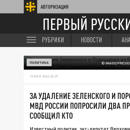
АВТОРИЗАЦИЯ
ПЕРВЫЙ РУССК
РУБРИКИ
НОВОСТИ
АН
ПОЛИТИКА
© IMAGO/PRESID
10 МАЯ 2024 20:29
ЗА УДАЛЕНИЕ ЗЕЛЕНСКОГО И ПО
МВД РОССИИ ПОПРОСИЛИ ДВА ПР
СООБЩИЛ КТО
Известный политик, экс-депутат Верховн