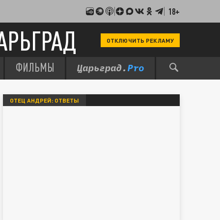
18+
АРЬГРАД
ОТКЛЮЧИТЬ РЕКЛАМУ
ФИЛЬМЫ
ОТЕЦ АНДРЕЙ: ОТВЕТЫ