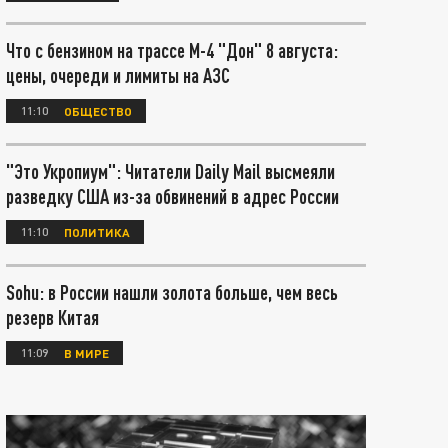
Что с бензином на трассе М-4 "Дон" 8 августа:
цены, очереди и лимиты на АЗС
11:10
ОБЩЕСТВО
"Это Укропиум": Читатели Daily Mail высмеяли
разведку США из-за обвинений в адрес России
11:10
ПОЛИТИКА
Sohu: в России нашли золота больше, чем весь
резерв Китая
11:09
В МИРЕ