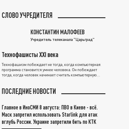
СЛОВО УЧРЕДИТЕЛЯ
КОНСТАНТИН МАЛОФЕЕВ
Учредитель телеканала "Царьград"
Технофашисты XXI века
Технофашизм побеждает не тогда, когда компьютерная
программа становится умнее человека. Он побеждает
тогда, когда человек начинает считать компьютерную
программу нравственно выше себя.
ПОСЛЕДНИЕ НОВОСТИ
Главное в ИноСМИ 8 августа: ПВО в Киеве - всё.
Маск запретил использовать Starlink для атак
вглубь России. Украине запретили бить по КТК