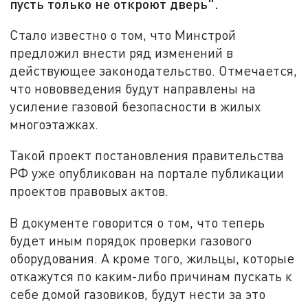
пусть только не откроют дверь".
Стало известно о том, что Минстрой
предложил внести ряд изменений в
действующее законодательство. Отмечается,
что нововведения будут направлены на
усиление газовой безопасности в жилых
многоэтажках.
Такой проект постановления правительства
РФ уже опубликован на портале публикации
проектов правовых актов.
В документе говорится о том, что теперь
будет иным порядок проверки газового
оборудования. А кроме того, жильцы, которые
откажутся по каким-либо причинам пускать к
себе домой газовиков, будут нести за это