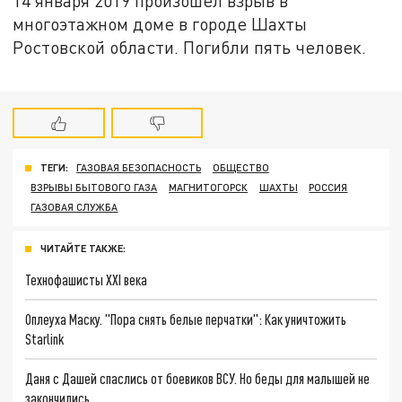
14 января 2019 произошел взрыв в
многоэтажном доме в городе Шахты
Ростовской области. Погибли пять человек.
ТЕГИ:
ГАЗОВАЯ БЕЗОПАСНОСТЬ
ОБЩЕСТВО
ВЗРЫВЫ БЫТОВОГО ГАЗА
МАГНИТОГОРСК
ШАХТЫ
РОССИЯ
ГАЗОВАЯ СЛУЖБА
ЧИТАЙТЕ ТАКЖЕ:
Технофашисты XXI века
Оплеуха Маску. "Пора снять белые перчатки": Как уничтожить
Starlink
Даня с Дашей спаслись от боевиков ВСУ. Но беды для малышей не
закончились