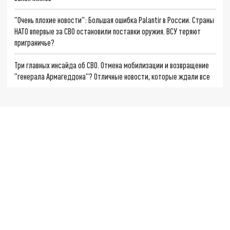
"Очень плохие новости": Большая ошибка Palantir в России. Страны
НАТО впервые за СВО остановили поставки оружия. ВСУ теряют
приграничье?
Три главных инсайда об СВО. Отмена мобилизации и возвращение
"генерала Армагеддона"? Отличные новости, которые ждали все