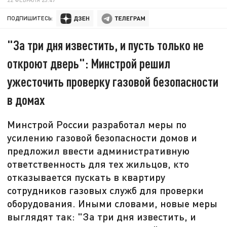
ПОДПИШИТЕСЬ:
"За три дня известить, и пусть только не
откроют дверь": Минстрой решил
ужесточить проверку газовой безопасности
в домах
Минстрой России разработал меры по
усилению газовой безопасности домов и
предложил ввести административную
ответственность для тех жильцов, кто
отказывается пускать в квартиру
сотрудников газовых служб для проверки
оборудования. Иными словами, новые меры
выглядят так: "За три дня известить, и