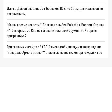
Даня с Дашей спаслись от боевиков ВСУ. Но беды для малышей не
закончились
"Очень плохие новости": Большая ошибка Palantir в России. Страны
НАТО впервые за СВО остановили поставки оружия. ВСУ теряют
приграничье?
Три главных инсайда об СВО. Отмена мобилизации и возвращение
"генерала Армагеддона"? Отличные новости, которые ждали все