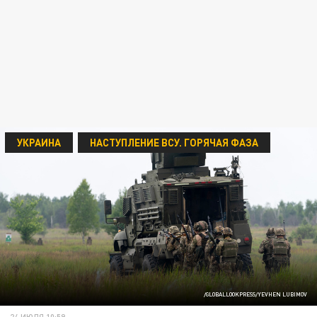
УКРАИНА
НАСТУПЛЕНИЕ ВСУ. ГОРЯЧАЯ ФАЗА
/GLOBALLOOKPRESS/YEVHEN LUBIMOV
24 ИЮЛЯ 10:59