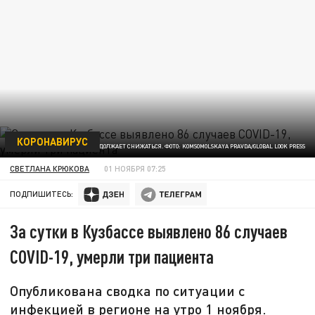
КОРОНАВИРУС
ЗАБОЛЕВАЕМОСТЬ ПРОДОЛЖАЕТ СНИЖАТЬСЯ. ФОТО: KOMSOMOLSKAYA PRAVDA/GLOBAL LOOK PRESS
СВЕТЛАНА КРЮКОВА
01 НОЯБРЯ 07:25
ПОДПИШИТЕСЬ:
За сутки в Кузбассе выявлено 86 случаев
COVID-19, умерли три пациента
Опубликована сводка по ситуации с
инфекцией в регионе на утро 1 ноября.