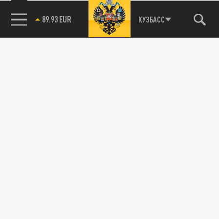
89.93 EUR
КУЗБАСС