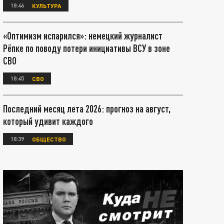
18:46
КУЛЬТУРА
«Оптимизм испарился»: немецкий журналист
Рёпке по поводу потери инициативы ВСУ в зоне
СВО
18:45
СВО
Последний месяц лета 2026: прогноз на август,
который удивит каждого
18:39
ОБЩЕСТВО