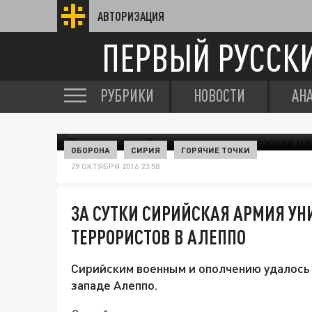
АВТОРИЗАЦИЯ
ПЕРВЫЙ РУССК
РУБРИКИ
НОВОСТИ
АН
ОБОРОНА
СИРИЯ
ГОРЯЧИЕ ТОЧКИ
29 ОКТЯБРЯ 2016 23:58
ЗА СУТКИ СИРИЙСКАЯ АРМИЯ У
ТЕРРОРИСТОВ В АЛЕППО
Сирийским военным и ополчению удалось 
западе Алеппо.