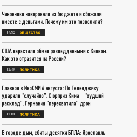
Чиновники наворовали из бюджета и сбежали
вместе с деньгами. Почему им это позволили?
14:52
ОБЩЕСТВО
США нарастили обмен разведданными с Киевом.
Как это отразится на России?
12:48
ПОЛИТИКА
Главное в ИноСМИ 6 августа: По Геленджику
ударили "случайно". Сюрприз Кима – "худший
расклад". Германия "перехватила" дрон
11:00
ПОЛИТИКА
В городе дым, сбиты десятки БПЛА: Ярославль