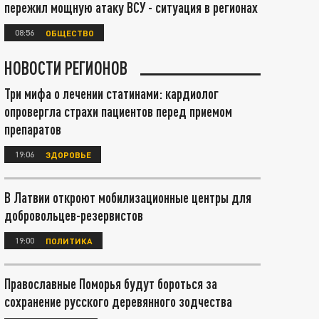
пережил мощную атаку ВСУ - ситуация в регионах
08:56
ОБЩЕСТВО
НОВОСТИ РЕГИОНОВ
Три мифа о лечении статинами: кардиолог
опровергла страхи пациентов перед приемом
препаратов
19:06
ЗДОРОВЬЕ
В Латвии откроют мобилизационные центры для
добровольцев-резервистов
19:00
ПОЛИТИКА
Православные Поморья будут бороться за
сохранение русского деревянного зодчества