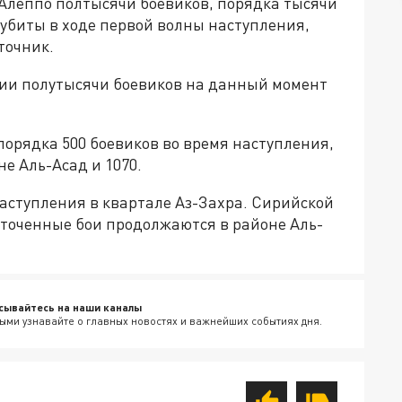
 Алеппо полтысячи боевиков, порядка тысячи
убиты в ходе первой волны наступления,
точник.
и полутысячи боевиков на данный момент
орядка 500 боевиков во время наступления,
не Аль-Асад и 1070.
наступления в квартале Аз-Захра. Сирийской
сточенные бои продолжаются в районе Аль-
сывайтесь на наши каналы
ыми узнавайте о главных новостях и важнейших событиях дня.