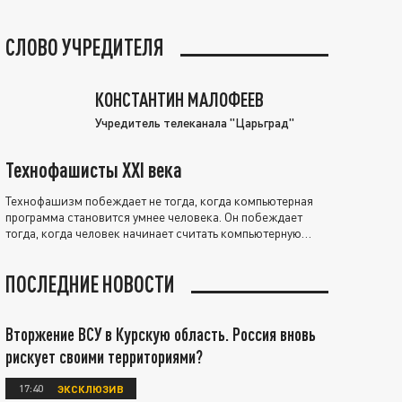
СЛОВО УЧРЕДИТЕЛЯ
КОНСТАНТИН МАЛОФЕЕВ
Учредитель телеканала "Царьград"
Технофашисты XXI века
Технофашизм побеждает не тогда, когда компьютерная
программа становится умнее человека. Он побеждает
тогда, когда человек начинает считать компьютерную
программу нравственно выше себя.
ПОСЛЕДНИЕ НОВОСТИ
Вторжение ВСУ в Курскую область. Россия вновь
рискует своими территориями?
17:40
ЭКСКЛЮЗИВ