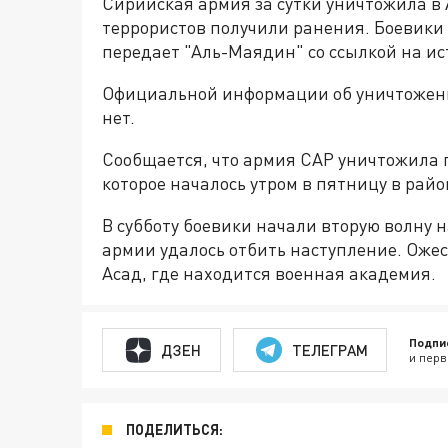
Сирийская армия за сутки уничтожила в
террористов получили ранения. Боевики 
передает "Аль-Маядин" со ссылкой на ис
Официальной информации об уничтожени
нет.
Сообщается, что армия САР уничтожила п
которое началось утром в пятницу в райо
В субботу боевики начали вторую волну 
армии удалось отбить наступление. Оже
Асад, где находится военная академия.
Подпи
ДЗЕН
ТЕЛЕГРАМ
и перв
ПОДЕЛИТЬСЯ: