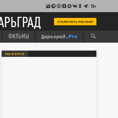
18+
АРЬГРАД
ОТКЛЮЧИТЬ РЕКЛАМУ
ФИЛЬМЫ
МЫ В КУРСЕ