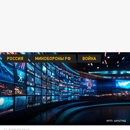
РОССИЯ
МИНОБОРОНЫ РФ
ВОЙНА
ФОТО: ЦАРЬГРАД
04 АПРЕЛЯ 08:13