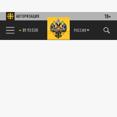
18+
АВТОРИЗАЦИЯ
89.93 EUR
РОССИЯ