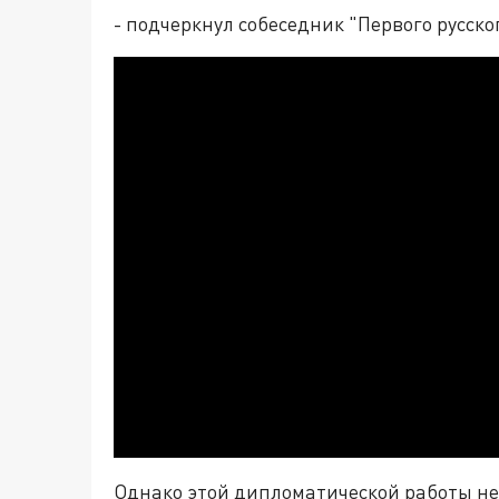
- подчеркнул собеседник "Первого русско
Однако этой дипломатической работы нет