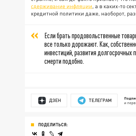
сдерживание инфляции
, а в каких-то с
кредитной политики даже, наоборот, раз
Если брать продовольственные товары
все только дорожают. Как, собственно
инвестиций, развития долгосрочных п
смерти подобно.
Подпи
ДЗЕН
ТЕЛЕГРАМ
и перв
ПОДЕЛИТЬСЯ: