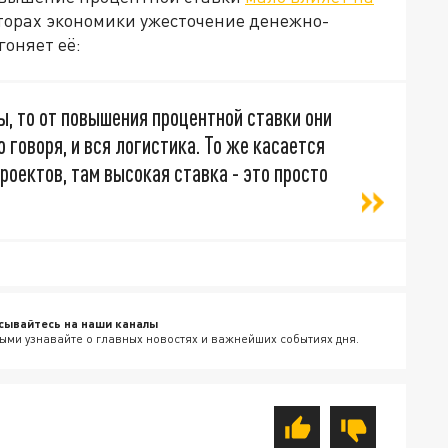
екторах экономики ужесточение денежно-
гоняет её:
, то от повышения процентной ставки они
 говоря, и вся логистика. То же касается
роектов, там высокая ставка - это просто
сывайтесь на наши каналы
ыми узнавайте о главных новостях и важнейших событиях дня.