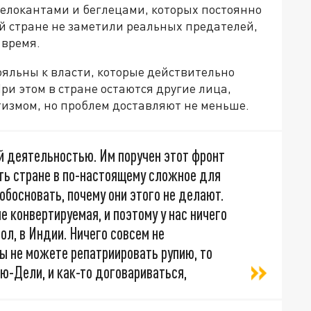
 релокантами и беглецами, которых постоянно
й стране не заметили реальных предателей,
 время.
ояльны к власти, которые действительно
При этом в стране остаются другие лица,
измом, но проблем доставляют не меньше.
 деятельностью. Им поручен этот фронт
ать стране в по-настоящему сложное для
 обосновать, почему они этого не делают.
не конвертируемая, и поэтому у нас ничего
мол, в Индии. Ничего совсем не
вы не можете репатриировать рупию, то
ью-Дели, и как-то договариваться,