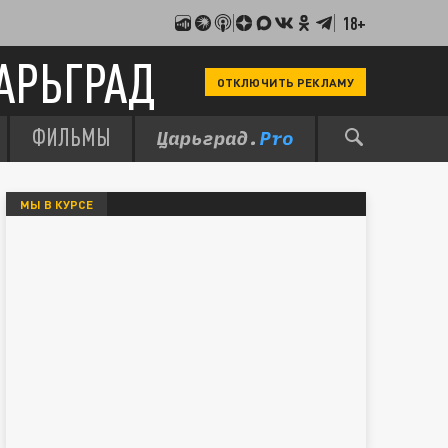
18+
АРЬГРАД
ОТКЛЮЧИТЬ РЕКЛАМУ
ФИЛЬМЫ
МЫ В КУРСЕ