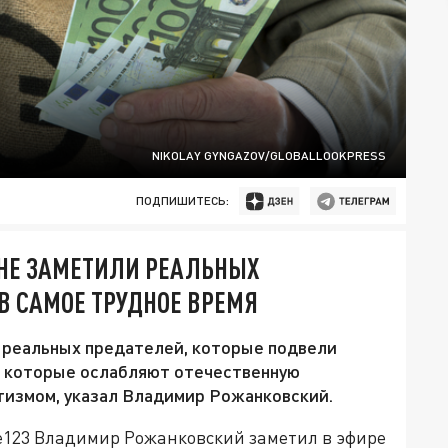
NIKOLAY GYNGAZOV/GLOBALLOOKPRESS
ПОДПИШИТЕСЬ:
 НЕ ЗАМЕТИЛИ РЕАЛЬНЫХ
В САМОЕ ТРУДНОЕ ВРЕМЯ
и реальных предателей, которые подвели
, которые ослабляют отечественную
тизмом, указал Владимир Рожанковский.
e123 Владимир Рожанковский заметил в эфире