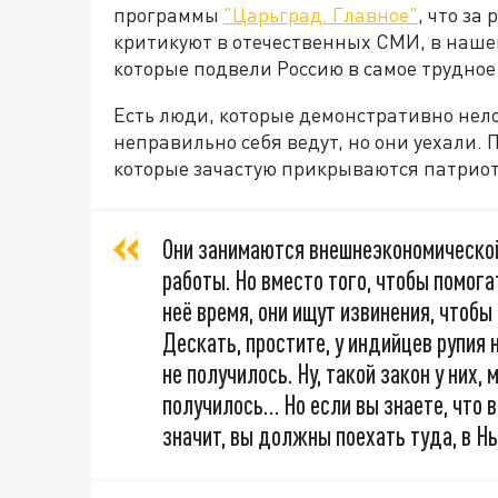
программы
"Царьград. Главное"
, что за
критикуют в отечественных СМИ, в наше
которые подвели Россию в самое трудное
Есть люди, которые демонстративно нел
неправильно себя ведут, но они уехали. 
которые зачастую прикрываются патриот
Они занимаются внешнеэкономической
работы. Но вместо того, чтобы помог
неё время, они ищут извинения, чтобы
Дескать, простите, у индийцев рупия 
не получилось. Ну, такой закон у них, 
получилось… Но если вы знаете, что 
значит, вы должны поехать туда, в Н