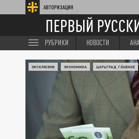
АВТОРИЗАЦИЯ
ПЕРВЫЙ РУССК
РУБРИКИ
НОВОСТИ
АН
ЭКСКЛЮЗИВ
ЭКОНОМИКА
ЦАРЬГРАД. ГЛАВНОЕ