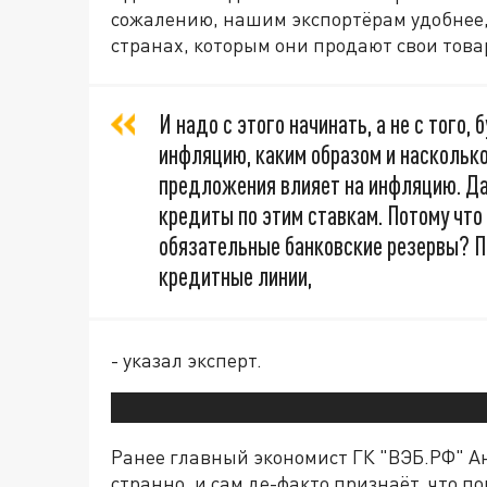
сожалению, нашим экспортёрам удобнее,
странах, которым они продают свои товар
И надо с этого начинать, а не с того,
инфляцию, каким образом и наскольк
предложения влияет на инфляцию. Да
кредиты по этим ставкам. Потому что
обязательные банковские резервы? П
кредитные линии,
- указал эксперт.
Ранее главный экономист ГК "ВЭБ.РФ" Ан
странно, и сам де-факто признаёт, что 