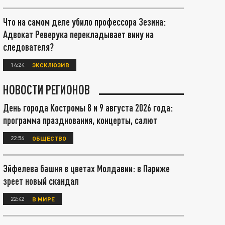
Что на самом деле убило профессора Зезина:
Адвокат Реверука перекладывает вину на
следователя?
14:24
ЭКСКЛЮЗИВ
НОВОСТИ РЕГИОНОВ
День города Костромы 8 и 9 августа 2026 года:
программа празднования, концерты, салют
22:56
ОБЩЕСТВО
Эйфелева башня в цветах Молдавии: в Париже
зреет новый скандал
22:42
В МИРЕ