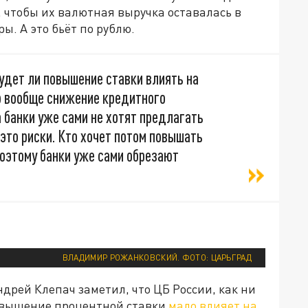
 чтобы их валютная выручка оставалась в
ы. А это бьёт по рублю.
 будет ли повышение ставки влиять на
о вообще снижение кредитного
 банки уже сами не хотят предлагать
 это риски. Кто хочет потом повышать
оэтому банки уже сами обрезают
ВЛАДИМИР РОЖАНКОВСКИЙ. ФОТО: ЦАРЬГРАД
дрей Клепач заметил, что ЦБ России, как ни
повышение процентной ставки
мало влияет на