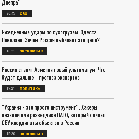
Днепра"
20:45
СВО
Ежедневные удары по сухогрузам. Одесса.
Николаев. Зачем Россия выбивает эти цели?
18:21
ЭКСКЛЮЗИВ
Россия ставит Армении новый ультиматум: Что
будет дальше – прогноз экспертов
17:21
ПОЛИТИКА
"Украина - это просто инструмент": Хакеры
назвали имя разведчика НАТО, который сливал
СБУ координаты объектов в России
15:20
ЭКСКЛЮЗИВ