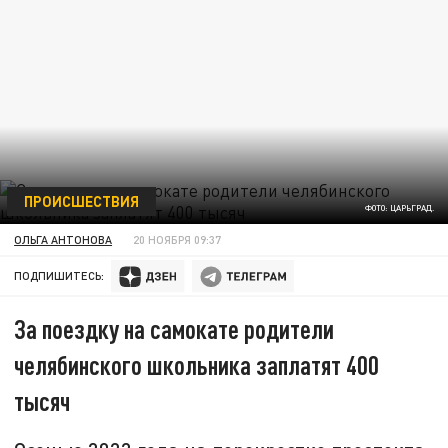
ПРОИСШЕСТВИЯ
ФОТО: ЦАРЬГРАД.
ОЛЬГА АНТОНОВА
20 НОЯБРЯ 09:37
ПОДПИШИТЕСЬ:
За поездку на самокате родители
челябинского школьника заплатят 400
тысяч