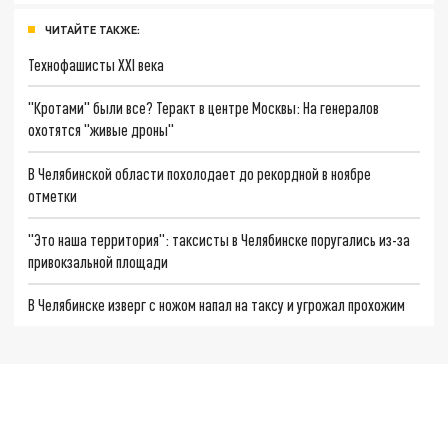
ЧИТАЙТЕ ТАКЖЕ:
Технофашисты XXI века
"Кротами" были все? Теракт в центре Москвы: На генералов
охотятся "живые дроны"
В Челябинской области похолодает до рекордной в ноябре
отметки
"Это наша территория": таксисты в Челябинске поругались из-за
привокзальной площади
В Челябинске изверг с ножом напал на таксу и угрожал прохожим