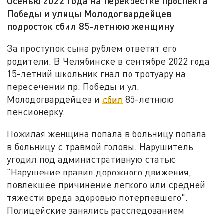
Осенью 2022 года на перекрестке проспекта
Победы и улицы Молодогвардейцев
подросток сбил 85-летнюю женщину.
За проступок сына рублем ответят его
родители. В Челябинске в сентябре 2022 года
15-летний школьник гнал по тротуару на
пересечении пр. Победы и ул.
Молодогвардейцев и
сбил
85-летнюю
пенсионерку.
Пожилая женщина попала в больницу попала
в больницу с травмой головы. Нарушитель
угодил под административную статью
"Нарушение правил дорожного движения,
повлекшее причинение легкого или средней
тяжести вреда здоровью потерпевшего".
Полицейские занялись расследованием