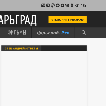
18+
АРЬГРАД
ОТКЛЮЧИТЬ РЕКЛАМУ
ФИЛЬМЫ
ОТЕЦ АНДРЕЙ: ОТВЕТЫ