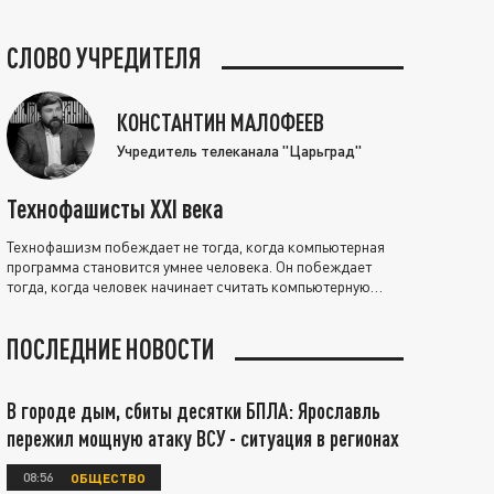
СЛОВО УЧРЕДИТЕЛЯ
КОНСТАНТИН МАЛОФЕЕВ
Учредитель телеканала "Царьград"
Технофашисты XXI века
Технофашизм побеждает не тогда, когда компьютерная
программа становится умнее человека. Он побеждает
тогда, когда человек начинает считать компьютерную
программу нравственно выше себя.
ПОСЛЕДНИЕ НОВОСТИ
В городе дым, сбиты десятки БПЛА: Ярославль
пережил мощную атаку ВСУ - ситуация в регионах
08:56
ОБЩЕСТВО