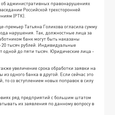
с об административных правонарушениях
 заседании Российской трехсторонней
ниям (РТК).
е-премьер Татьяна Голикова огласила сумму
ода нарушения. Так, должностные лица за
аботником банк могут быть наказаны
о 20 тысяч рублей. Индивидуальные
т одной до пяти тысяч. Юридические лица -
акже увеличение срока обработки заявки на
 из одного банка в другой. Если сейчас это
й, то со вступлением новых поправок в силу
овиях ряд предприятий с большим штатом
атывать их заявления по данному вопросу в