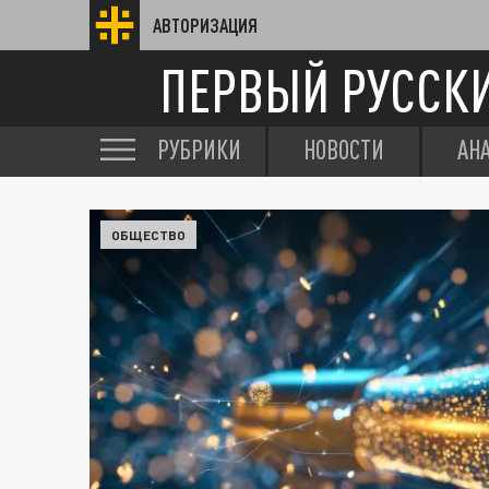
АВТОРИЗАЦИЯ
ПЕРВЫЙ РУССК
РУБРИКИ
НОВОСТИ
АН
ОБЩЕСТВО