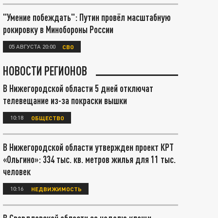
"Умение побеждать": Путин провёл масштабную
рокировку в Минобороны России
05 АВГУСТА 20:00
СВО
НОВОСТИ РЕГИОНОВ
В Нижегородской области 5 дней отключат
телевещание из-за покраски вышки
10:18
ОБЩЕСТВО
В Нижегородской области утвержден проект КРТ
«Ольгино»: 334 тыс. кв. метров жилья для 11 тыс.
человек
10:16
НЕДВИЖИМОСТЬ