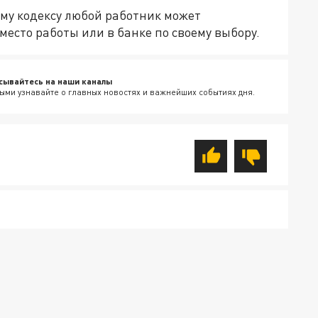
му кодексу любой работник может
место работы или в банке по своему выбору.
сывайтесь на наши каналы
ыми узнавайте о главных новостях и важнейших событиях дня.