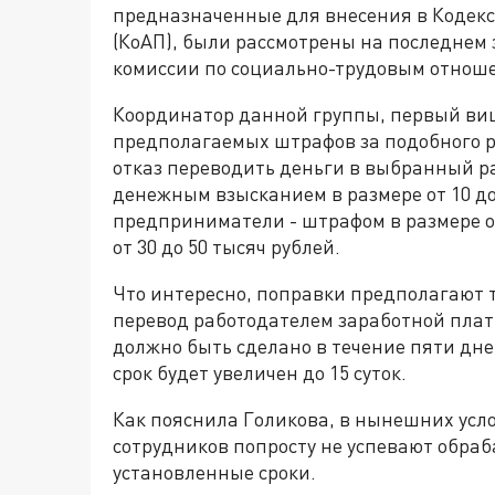
предназначенные для внесения в Кодек
(КоАП), были рассмотрены на последнем
комиссии по социально-трудовым отноше
Координатор данной группы, первый виц
предполагаемых штрафов за подобного р
отказ переводить деньги в выбранный р
денежным взысканием в размере от 10 д
предприниматели - штрафом в размере о
от 30 до 50 тысяч рублей.
Что интересно, поправки предполагают т
перевод работодателем заработной платы
должно быть сделано в течение пяти дне
срок будет увеличен до 15 суток.
Как пояснила Голикова, в нынешних усл
сотрудников попросту не успевают обраб
установленные сроки.