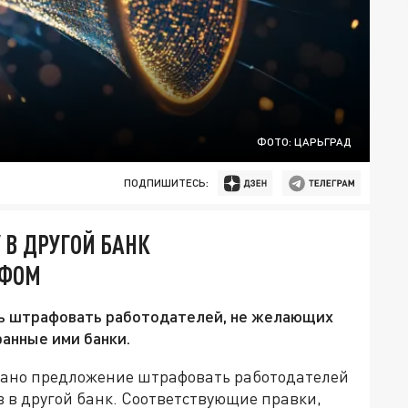
ФОТО: ЦАРЬГРАД
ПОДПИШИТЕСЬ:
 В ДРУГОЙ БАНК
АФОМ
ть штрафовать работодателей, не желающих
анные ими банки.
вано предложение штрафовать работодателей
в в другой банк. Соответствующие правки,