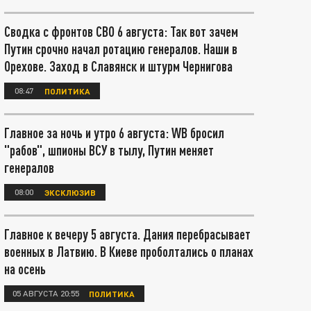
Сводка с фронтов СВО 6 августа: Так вот зачем
Путин срочно начал ротацию генералов. Наши в
Орехове. Заход в Славянск и штурм Чернигова
08:47
ПОЛИТИКА
Главное за ночь и утро 6 августа: WB бросил
"рабов", шпионы ВСУ в тылу, Путин меняет
генералов
08:00
ЭКСКЛЮЗИВ
Главное к вечеру 5 августа. Дания перебрасывает
военных в Латвию. В Киеве проболтались о планах
на осень
05 АВГУСТА 20:55
ПОЛИТИКА