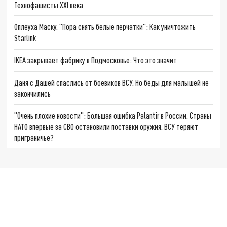
Технофашисты XXI века
Оплеуха Маску. "Пора снять белые перчатки": Как уничтожить
Starlink
IKEA закрывает фабрику в Подмосковье: Что это значит
Даня с Дашей спаслись от боевиков ВСУ. Но беды для малышей не
закончились
"Очень плохие новости": Большая ошибка Palantir в России. Страны
НАТО впервые за СВО остановили поставки оружия. ВСУ теряют
приграничье?