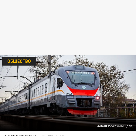
ОБЩЕСТВО
ФОТО ПРЕСС-СЛУЖБЫ ЦППК
АЛЕКСАНДР ОРЛОВ
16 ИЮНЯ 06:56