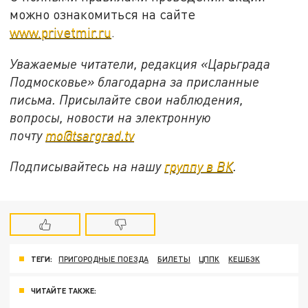
можно ознакомиться на сайте
www.privetmir.ru
.
Уважаемые читатели, редакция «Царьграда
Подмосковье» благодарна за присланные
письма. Присылайте свои наблюдения,
вопросы, новости на электронную
почту
mo@tsargrad.tv
Подписывайтесь на нашу
группу в ВК
.
ТЕГИ:
ПРИГОРОДНЫЕ ПОЕЗДА
БИЛЕТЫ
ЦППК
КЕШБЭК
ЧИТАЙТЕ ТАКЖЕ: