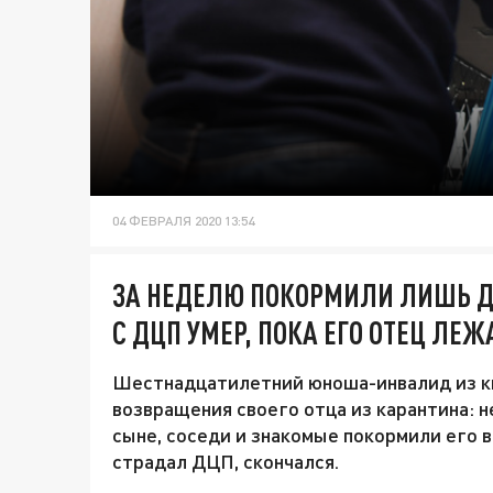
04 ФЕВРАЛЯ 2020 13:54
ЗА НЕДЕЛЮ ПОКОРМИЛИ ЛИШЬ Д
С ДЦП УМЕР, ПОКА ЕГО ОТЕЦ ЛЕЖ
Шестнадцатилетний юноша-инвалид из ки
возвращения своего отца из карантина: 
сыне, соседи и знакомые покормили его в
страдал ДЦП, скончался.