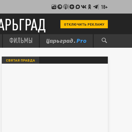
18+
АРЬГРАД
ОТКЛЮЧИТЬ РЕКЛАМУ
ФИЛЬМЫ
СВЯТАЯ ПРАВДА