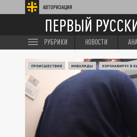
АВТОРИЗАЦИЯ
ПЕРВЫЙ РУССК
РУБРИКИ
НОВОСТИ
АН
ПРОИСШЕСТВИЯ
ИНВАЛИДЫ
КОРОНАВИРУС В К