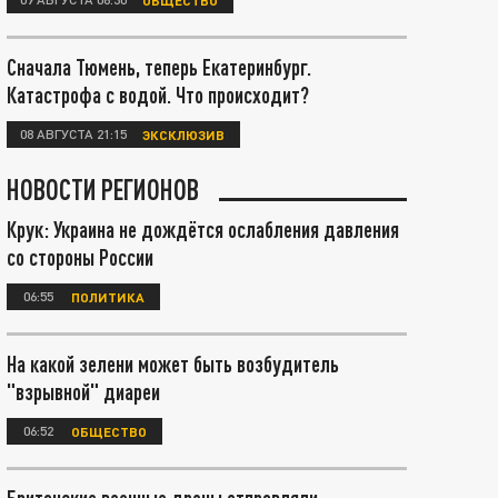
Сначала Тюмень, теперь Екатеринбург.
Катастрофа с водой. Что происходит?
08 АВГУСТА 21:15
ЭКСКЛЮЗИВ
НОВОСТИ РЕГИОНОВ
Крук: Украина не дождётся ослабления давления
со стороны России
06:55
ПОЛИТИКА
На какой зелени может быть возбудитель
"взрывной" диареи
06:52
ОБЩЕСТВО