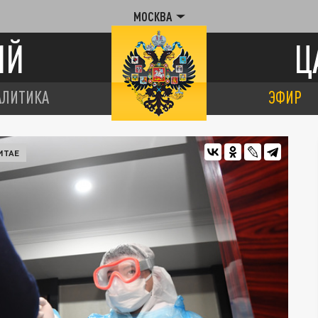
МОСКВА
ИЙ
Ц
АЛИТИКА
ЭФИР
ИТАЕ