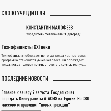
СЛОВО УЧРЕДИТЕЛЯ
КОНСТАНТИН МАЛОФЕЕВ
Учредитель телеканала "Царьград"
Технофашисты XXI века
Технофашизм побеждает не тогда, когда компьютерная
программа становится умнее человека. Он побеждает
тогда, когда человек начинает считать компьютерную
программу нравственно выше себя.
ПОСЛЕДНИЕ НОВОСТИ
Главное к вечеру 9 августа. Госдеп хочет
передать Киеву ракеты ATACMS из Турции. На СВО
массово отправляют "новых граждан"