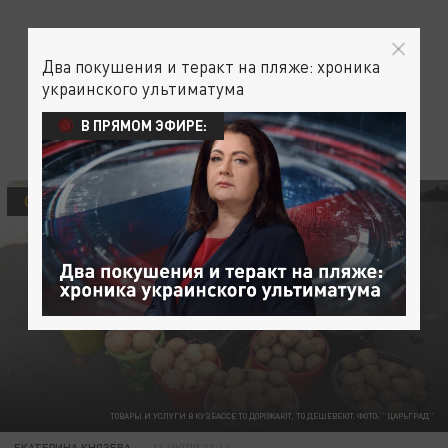
Два покушения и теракт на пляже: хроника
украинского ультиматума
В ПРЯМОМ ЭФИРЕ:
ОБЩЕСТВО
ТОВАРЫ И УСЛУГИ В КУЗБАССЕ ТО ДОРОЖАЮТ, ТО ДЕШЕВЕЮТ. ФОТО: "ЦАРЬГРАД"
ЕКАТЕРИНА КНЯЗЕВА
11 ИЮЛЯ 13:14