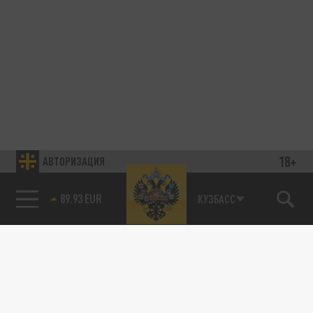
18+
АВТОРИЗАЦИЯ
89.93 EUR
КУЗБАСС