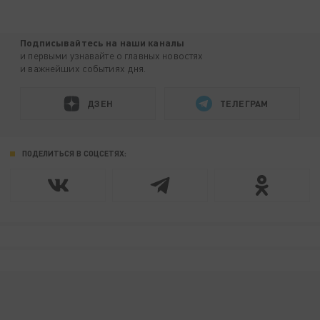
Подписывайтесь на наши каналы
и первыми узнавайте о главных новостях
и важнейших событиях дня.
ДЗЕН
ТЕЛЕГРАМ
ПОДЕЛИТЬСЯ В СОЦСЕТЯХ: