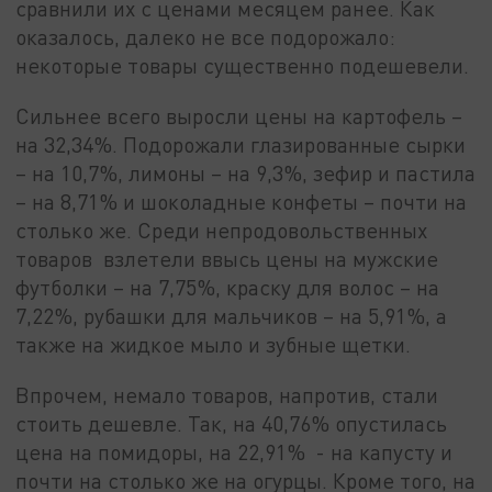
сравнили их с ценами месяцем ранее. Как
оказалось, далеко не все подорожало:
некоторые товары существенно подешевели.
Сильнее всего выросли цены на картофель –
на 32,34%. Подорожали глазированные сырки
– на 10,7%, лимоны – на 9,3%, зефир и пастила
– на 8,71% и шоколадные конфеты – почти на
столько же. Среди непродовольственных
товаров взлетели ввысь цены на мужские
футболки – на 7,75%, краску для волос – на
7,22%, рубашки для мальчиков – на 5,91%, а
также на жидкое мыло и зубные щетки.
Впрочем, немало товаров, напротив, стали
стоить дешевле. Так, на 40,76% опустилась
цена на помидоры, на 22,91% - на капусту и
почти на столько же на огурцы. Кроме того, на