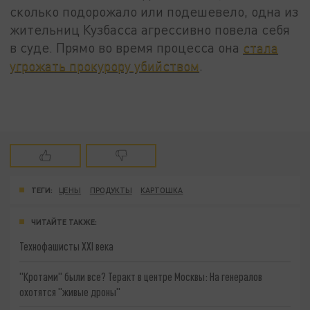
сколько подорожало или подешевело, одна из
жительниц Кузбасса агрессивно повела себя
в суде. Прямо во время процесса она
стала
угрожать прокурору убийством
.
ТЕГИ:
ЦЕНЫ
ПРОДУКТЫ
КАРТОШКА
ЧИТАЙТЕ ТАКЖЕ:
Технофашисты XXI века
"Кротами" были все? Теракт в центре Москвы: На генералов
охотятся "живые дроны"