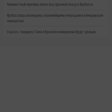
Неизвестный мужчина попал под грузовой поезд в Кузбассе
Кузбассовцы возмущены огромнейшими очередьми в кемеровском
онкоцентре
Спасать тонущих в Томи и Красном кемеровчан будут дольше