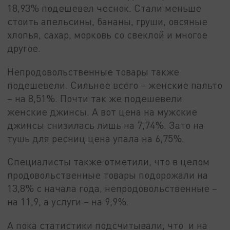
18,93% подешевел чеснок. Стали меньше
стоить апельсины, бананы, груши, овсяные
хлопья, сахар, морковь со свеклой и многое
другое.
Непродовольственные товары также
подешевели. Сильнее всего – женские пальто
– на 8,51%. Почти так же подешевели
женские джинсы. А вот цена на мужские
джинсы снизилась лишь на 7,74%. Зато на
тушь для ресниц цена упала на 6,75%.
Специалисты также отметили, что в целом
продовольственные товары подорожали на
13,8% с начала года, непродовольственные –
на 11,9, а услуги – на 9,9%.
А пока статистики подсчитывали, что и на