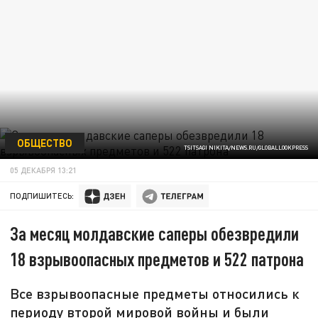
ОБЩЕСТВО
TSITSAGI NIKITA/NEWS.RU/GLOBALLOOKPRESS
05 ДЕКАБРЯ 13:21
ПОДПИШИТЕСЬ:
За месяц молдавские саперы обезвредили
18 взрывоопасных предметов и 522 патрона
Все взрывоопасные предметы относились к
периоду второй мировой войны и были