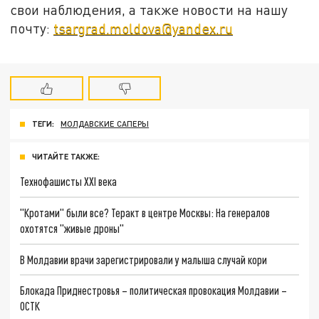
свои наблюдения, а также новости на нашу
почту:
tsargrad.moldova@yandex.ru
ТЕГИ:
МОЛДАВСКИЕ САПЕРЫ
ЧИТАЙТЕ ТАКЖЕ:
Технофашисты XXI века
"Кротами" были все? Теракт в центре Москвы: На генералов
охотятся "живые дроны"
В Молдавии врачи зарегистрировали у малыша случай кори
Блокада Приднестровья – политическая провокация Молдавии –
ОСТК