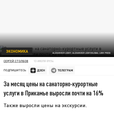
ЭКОНОМИКА
ALEXANDER LEGKY, ALEXANDER LEGKY/GLOBAL LOOK PRESS
СЕРГЕЙ СТОЛБОВ
13 ИЮЛЯ 09:54
ПОДПИШИТЕСЬ:
За месяц цены на санаторно-курортные
услуги в Прикамье выросли почти на 16%
Также выросли цены на экскурсии.