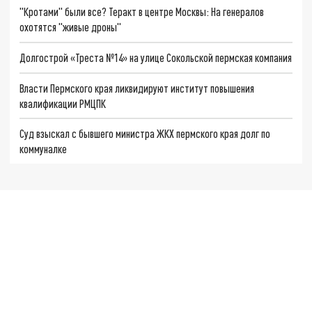
"Кротами" были все? Теракт в центре Москвы: На генералов
охотятся "живые дроны"
Долгострой «Треста №14» на улице Сокольской пермская компания
Власти Пермского края ликвидируют институт повышения
квалификации РМЦПК
Суд взыскал с бывшего министра ЖКХ пермского края долг по
коммуналке