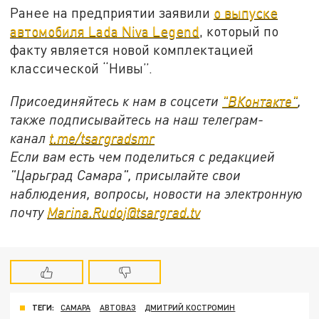
Ранее на предприятии заявили
о выпуске
автомобиля Lada Niva Legend
, который по
факту является новой комплектацией
классической “Нивы”.
Присоединяйтесь к нам в соцсети
"ВКонтакте"
,
также подписывайтесь на наш телеграм-
канал
t.me/tsargradsmr
Если вам есть чем поделиться с редакцией
"Царьград Самара", присылайте свои
наблюдения, вопросы, новости на электронную
почту
Marina.Rudoj@tsargrad.tv
ТЕГИ:
САМАРА
АВТОВАЗ
ДМИТРИЙ КОСТРОМИН