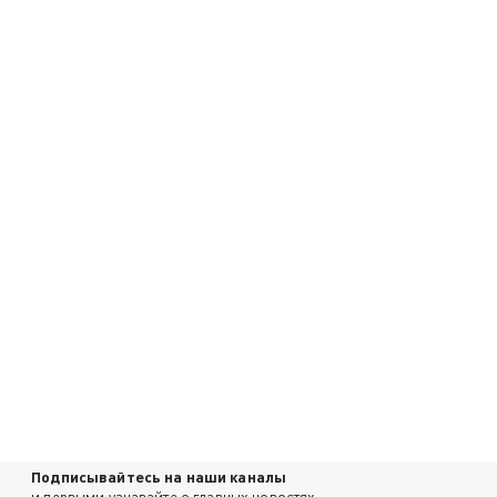
Подписывайтесь на наши каналы
и первыми узнавайте о главных новостях