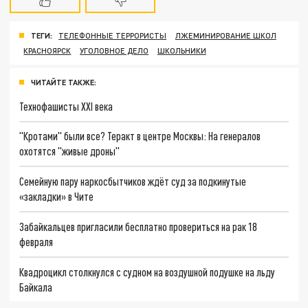
ТЕГИ:
ТЕЛЕФОННЫЕ ТЕРРОРИСТЫ
ЛЖЕМИНИРОВАНИЕ ШКОЛ
КРАСНОЯРСК
УГОЛОВНОЕ ДЕЛО
ШКОЛЬНИКИ
ЧИТАЙТЕ ТАКЖЕ:
Технофашисты XXI века
"Кротами" были все? Теракт в центре Москвы: На генералов
охотятся "живые дроны"
Семейную пару наркосбытчиков ждёт суд за подкинутые
«закладки» в Чите
Забайкальцев пригласили бесплатно провериться на рак 18
февраля
Квадроцикл столкнулся с судном на воздушной подушке на льду
Байкала