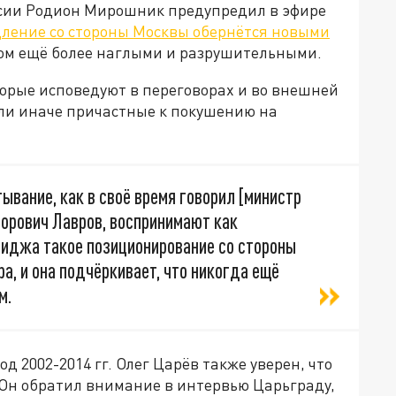
ссии Родион Мирошник предупредил в эфире
ление со стороны Москвы обернётся новыми
том ещё более наглыми и разрушительными.
торые исповедуют в переговорах и во внешней
или иначе причастные к покушению на
ывание, как в своё время говорил [министр
торович Лавров, воспринимают как
имиджа такое позиционирование со стороны
ра, и она подчёркивает, что никогда ещё
м.
 2002-2014 гг. Олег Царёв также уверен, что
 Он обратил внимание в интервью Царьграду,