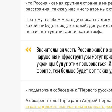
что Россия - самая крупная страна в мир
расстояния, также у нас много атомных 
Поэтому в любом месте диверсанты могут
какой-нибудь город, который, допустим,
постигнет гуманитарная катастрофа.
Значительная часть России живёт в 
нарушения инфраструктуры могут при
украинцы будут этим пользоваться. И
фронте, тем больше будет вот таких у
- подытожил собеседник "Первого русског
А обозреватель Царьграда Андрей Перла 
страны должен окончательно сорвать ро