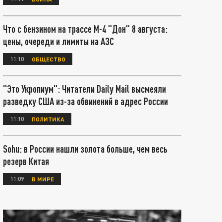
Что с бензином на трассе М-4 "Дон" 8 августа:
цены, очереди и лимиты на АЗС
11:10
ОБЩЕСТВО
"Это Укропиум": Читатели Daily Mail высмеяли
разведку США из-за обвинений в адрес России
11:10
ПОЛИТИКА
Sohu: в России нашли золота больше, чем весь
резерв Китая
11:09
В МИРЕ