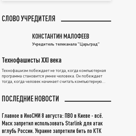
СЛОВО УЧРЕДИТЕЛЯ
КОНСТАНТИН МАЛОФЕЕВ
Учредитель телеканала "Царьград"
Технофашисты XXI века
Технофашизм побеждает не тогда, когда компьютерная
программа становится умнее человека. Он побеждает
тогда, когда человек начинает считать компьютерную
программу нравственно выше себя.
ПОСЛЕДНИЕ НОВОСТИ
Главное в ИноСМИ 8 августа: ПВО в Киеве - всё.
Маск запретил использовать Starlink для атак
вглубь России. Украине запретили бить по КТК