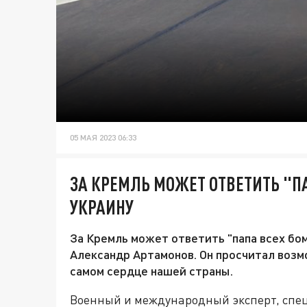
05 МАЯ 2023 06:33
ЗА КРЕМЛЬ МОЖЕТ ОТВЕТИТЬ "ПА
УКРАИНУ
За Кремль может ответить "папа всех бом
Александр Артамонов. Он просчитал возм
самом сердце нашей страны.
Военный и международный эксперт, спе