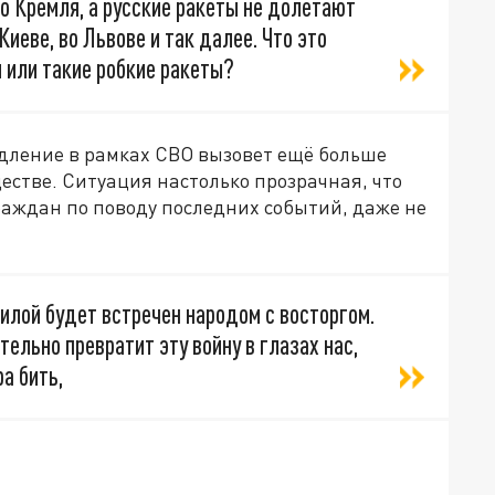
о Кремля, а русские ракеты не долетают
Киеве, во Львове и так далее. Что это
 или такие робкие ракеты?
дление в рамках СВО вызовет ещё больше
стве. Ситуация настолько прозрачная, что
граждан по поводу последних событий, даже не
илой будет встречен народом с восторгом.
ельно превратит эту войну в глазах нас,
а бить,