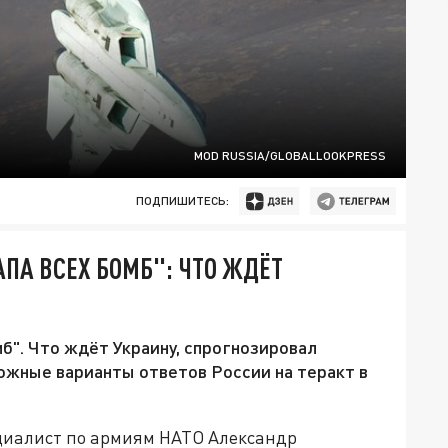
MOD RUSSIA/GLOBALLOOKPRESS
ПОДПИШИТЕСЬ:
ПА ВСЕХ БОМБ": ЧТО ЖДЁТ
б". Что ждёт Украину, спрогнозировал
ожные варианты ответов России на теракт в
циалист по армиям НАТО Александр