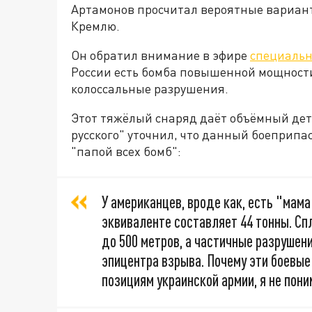
Артамонов просчитал вероятные вариант
Кремлю.
Он обратил внимание в эфире
специальн
России есть бомба повышенной мощности
колоссальные разрушения.
Этот тяжёлый снаряд даёт объёмный де
русского" уточнил, что данный боеприп
"папой всех бомб":
У американцев, вроде как, есть "мама"
эквиваленте составляет 44 тонны. С
до 500 метров, а частичные разрушени
эпицентра взрыва. Почему эти боевые
позициям украинской армии, я не пони