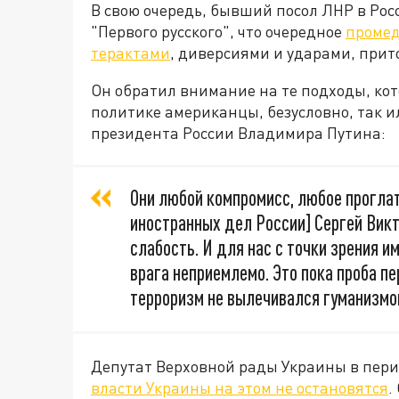
В свою очередь, бывший посол ЛНР в Ро
"Первого русского", что очередное
промед
терактами
, диверсиями и ударами, при
Он обратил внимание на те подходы, ко
политике американцы, безусловно, так 
президента России Владимира Путина:
Они любой компромисс, любое проглат
иностранных дел России] Сергей Вик
слабость. И для нас с точки зрения 
врага неприемлемо. Это пока проба пе
терроризм не вылечивался гуманизмо
Депутат Верховной рады Украины в период
власти Украины на этом не остановятся
.