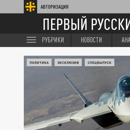
АВТОРИЗАЦИЯ
ПЕРВЫЙ РУССК
РУБРИКИ
НОВОСТИ
АН
ПОЛИТИКА
ЭКСКЛЮЗИВ
СПЕЦВЫПУСК