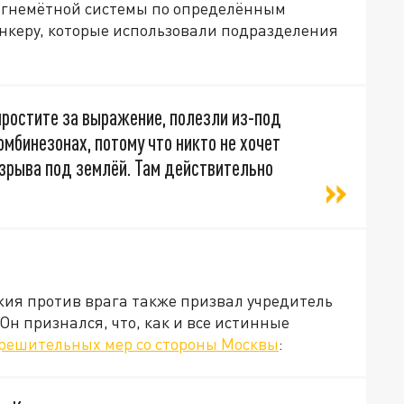
гнемётной системы по определённым
нкеру, которые использовали подразделения
простите за выражение, полезли из-под
мбинезонах, потому что никто не хочет
взрыва под землёй. Там действительно
жия против врага также призвал учредитель
н признался, что, как и все истинные
решительных мер со стороны Москвы
: