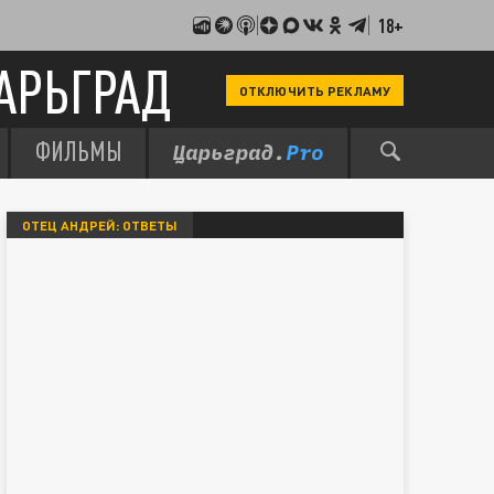
18+
АРЬГРАД
ОТКЛЮЧИТЬ РЕКЛАМУ
ФИЛЬМЫ
ОТЕЦ АНДРЕЙ: ОТВЕТЫ