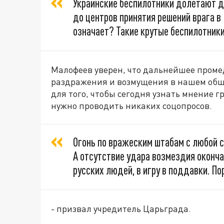
Украинские беспилотники долетают д
до центров принятия решений врага в 
означает? Такие крутые беспилотники
Малофеев уверен, что дальнейшее проме
раздражения и возмущения в нашем обще
для того, чтобы сегодня узнать мнение 
нужно проводить никаких соцопросов.
Огонь по вражеским штабам с любой с
А отсутствие удара возмездия окончат
русских людей, в игру в поддавки. Пор
- призвал учредитель Царьграда.