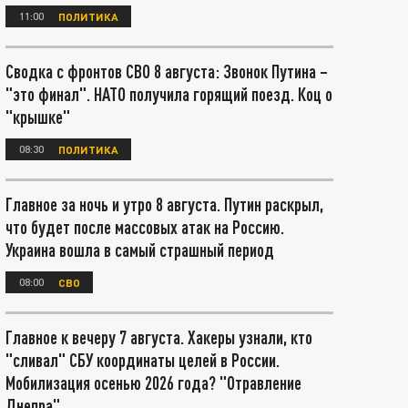
11:00
ПОЛИТИКА
Сводка с фронтов СВО 8 августа: Звонок Путина –
"это финал". НАТО получила горящий поезд. Коц о
"крышке"
08:30
ПОЛИТИКА
Главное за ночь и утро 8 августа. Путин раскрыл,
что будет после массовых атак на Россию.
Украина вошла в самый страшный период
08:00
СВО
Главное к вечеру 7 августа. Хакеры узнали, кто
"сливал" СБУ координаты целей в России.
Мобилизация осенью 2026 года? "Отравление
Днепра"