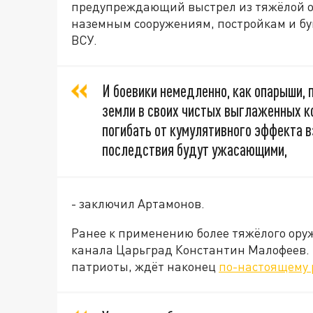
предупреждающий выстрел из тяжёлой о
наземным сооружениям, постройкам и бу
ВСУ.
И боевики немедленно, как опарыши, 
земли в своих чистых выглаженных ко
погибать от кумулятивного эффекта 
последствия будут ужасающими,
- заключил Артамонов.
Ранее к применению более тяжёлого ору
канала Царьград Константин Малофеев. О
патриоты, ждёт наконец
по-настоящему 