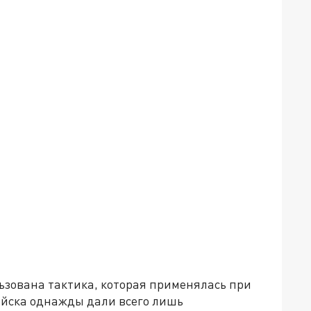
льзована тактика, которая применялась при
ойска однажды дали всего лишь