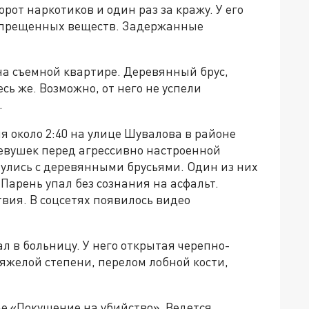
рот наркотиков и один раз за кражу. У его
запрещенных веществ. Задержанные
на съемной квартире. Деревянный брус,
ь же. Возможно, от него не успели
.
я около 2:40 на улице Шувалова в районе
девушек перед агрессивно настроенной
нулись с деревянными брусьями. Один из них
Парень упал без сознания на асфальт.
вия. В соцсетях появилось видео
 в больницу. У него открытая черепно-
тяжелой степени, перелом лобной кости,
ье «Покушение на убийство». Ведется