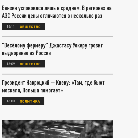
Бензин успокоился лишь в среднем. В регионах на
АЗС России цены отличаются в несколько раз
16:11
ОБЩЕСТВО
"Весёлому фермеру" Джастасу Уокеру грозит
выдворение из России
16:09
ОБЩЕСТВО
Президент Навроцкий — Киеву: «Там, где бьют
москаля, Польша помогает»
16:03
ПОЛИТИКА