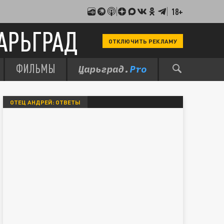
18+
АРЬГРАД
ОТКЛЮЧИТЬ РЕКЛАМУ
ФИЛЬМЫ
ОТЕЦ АНДРЕЙ: ОТВЕТЫ