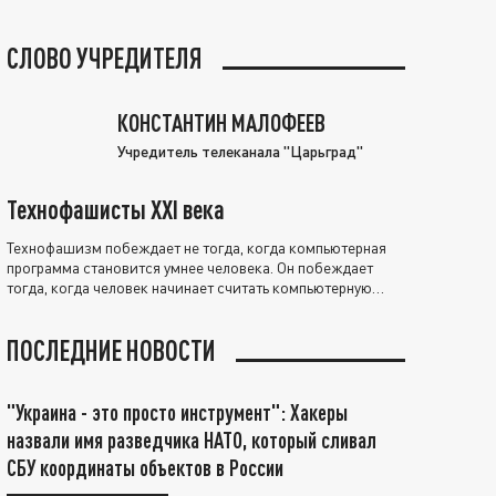
СЛОВО УЧРЕДИТЕЛЯ
КОНСТАНТИН МАЛОФЕЕВ
Учредитель телеканала "Царьград"
Технофашисты XXI века
Технофашизм побеждает не тогда, когда компьютерная
программа становится умнее человека. Он побеждает
тогда, когда человек начинает считать компьютерную
программу нравственно выше себя.
ПОСЛЕДНИЕ НОВОСТИ
"Украина - это просто инструмент": Хакеры
назвали имя разведчика НАТО, который сливал
СБУ координаты объектов в России