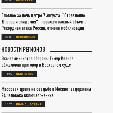
Главное за ночь и утро 7 августа: "Отравление
Днепра и эпидемия" - поражён важный объект.
Рекордная атака России, отмена мобилизации
08:00
ЭКСКЛЮЗИВ
НОВОСТИ РЕГИОНОВ
Экс-замминистра обороны Тимур Иванов
обжаловал приговор в Верховном суде
16:50
ОБЩЕСТВО
Массовая драка на свадьбе в Москве: задержаны
24 человека включая жениха
16:26
ПРОИСШЕСТВИЯ