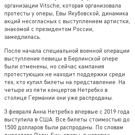
организации Vitsche, которая организовала
протесты у оперы, Евы Якубовской, динамика
акций несогласных с выступлением артистки,
знакомой с президентом России,
замедлилась.
После начала специальной военной операции
выступления певицы в Берлинской опере
были отменены, но сейчас кампания
протестующих не находит поддержки среди
тех, кто купил билеты на представление. На
четыре из пяти концертов Нетребко в
столице Германии они уже распроданы.
3 февраля Анна Нетребко впервые с 2019 года
выступила в США. Все билеты стоимостью до
1500 долларов были распроданы. По словам
директора Палм-Бич-оперы, в истории