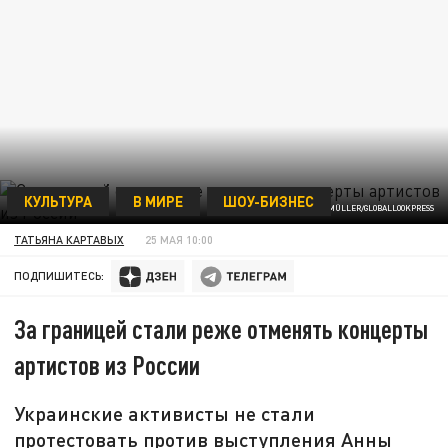
КУЛЬТУРА
В МИРЕ
ШОУ-БИЗНЕС
ФОТО: MARTIN MÜLLER/GLOBALLOOKPRESS
ТАТЬЯНА КАРТАВЫХ
25 МАЯ 10:00
ПОДПИШИТЕСЬ:
За границей стали реже отменять концерты
артистов из России
Украинские активисты не стали
протестовать против выступления Анны