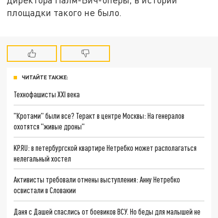
площадки такого не было.
ЧИТАЙТЕ ТАКЖЕ:
Технофашисты XXI века
"Кротами" были все? Теракт в центре Москвы: На генералов
охотятся "живые дроны"
KP.RU: в петербургской квартире Нетребко может располагаться
нелегальный хостел
Активисты требовали отмены выступления: Анну Нетребко
освистали в Словакии
Даня с Дашей спаслись от боевиков ВСУ. Но беды для малышей не