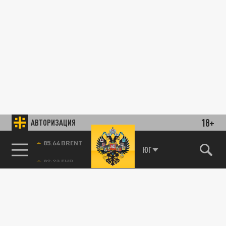
18+
АВТОРИЗАЦИЯ
85.64 BRENT
ЮГ