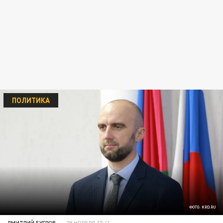
ПОЛИТИКА
ФОТО: KRD.RU
ДМИТРИЙ БУГРОВ
29 НОЯБРЯ 17:41