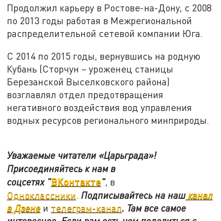
Продолжил карьеру в Ростове-на-Дону, с 2008
по 2013 годы работая в Межрегиональной
распределительной сетевой компании Юга.
С 2014 по 2015 годы, вернувшись на родную
Кубань (Сторчун – уроженец станицы
Березанской Выселковского района)
возглавлял отдел предотвращения
негативного воздействия вод управления
водных ресурсов регионального минприроды.
Уважаемые читатели «Царьграда»!
Присоединяйтесь к нам в
ВКонтакте
соцсетях
"
"
, в
Одноклассники
.
Подписывайтесь на наш
канал
в Дзене
и
телеграм-канал
. Там все самое
интересное. Если вам есть чем поделиться с