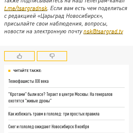
также подписывайтесь на наш телеграм-канал
t.me/tsargradnsk
. Если вам есть чем поделиться
с редакцией «Царьград Новосибирск»,
присылайте свои наблюдения, вопросы,
новости на электронную почту
nsk@tsargrad.tv
ЧИТАЙТЕ ТАКЖЕ:
Технофашисты XXI века
"Кротами" были все? Теракт в центре Москвы: На генералов
охотятся "живые дроны"
Как избежать травм в гололед: три простых правила
Снег и гололед ожидают Новосибирск 8 ноября