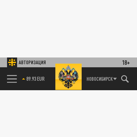
18+
АВТОРИЗАЦИЯ
89.93 EUR
НОВОСИБИРСК