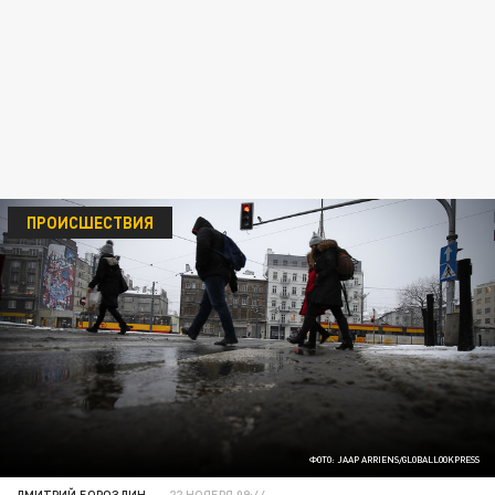
ПРОИСШЕСТВИЯ
ФОТО: JAAP ARRIENS/GLOBALLOOKPRESS
ДМИТРИЙ БОРОЗДИН
22 НОЯБРЯ 09:44