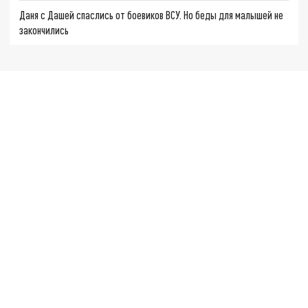
Даня с Дашей спаслись от боевиков ВСУ. Но беды для малышей не
закончились