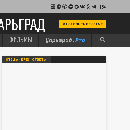
18+
АРЬГРАД
ОТКЛЮЧИТЬ РЕКЛАМУ
ФИЛЬМЫ
ОТЕЦ АНДРЕЙ: ОТВЕТЫ