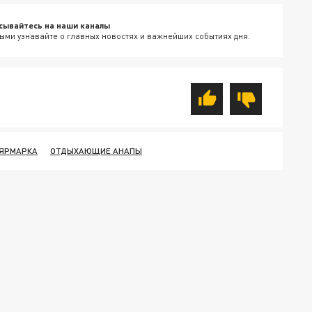
сывайтесь на наши каналы
ыми узнавайте о главных новостях и важнейших событиях дня.
ОЯРМАРКА
ОТДЫХАЮЩИЕ АНАПЫ