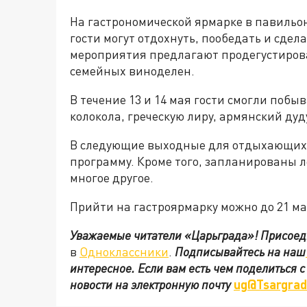
На гастрономической ярмарке в павильон
гости могут отдохнуть, пообедать и сдел
мероприятия предлагают продегустиров
семейных виноделен.
В течение 13 и 14 мая гости смогли побы
колокола, греческую лиру, армянский дуд
В следующие выходные для отдыхающих 
программу. Кроме того, запланированы л
многое другое.
Прийти на гастроярмарку можно до 21 ма
Уважаемые читатели «Царьграда»!
Присоед
в
Одноклассники
.
Подписывайтесь на наш
интересное. Если вам есть чем поделиться 
новости на электронную почту
ug@Tsargrad