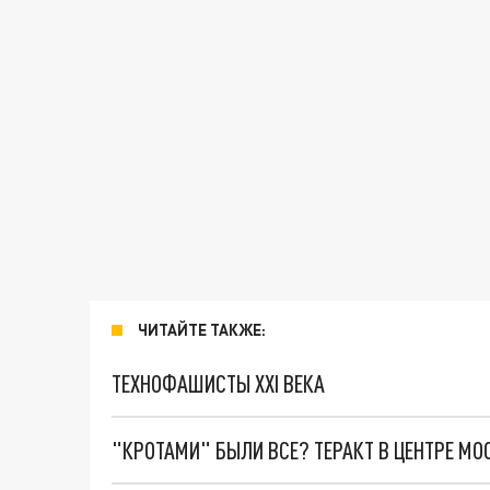
ЧИТАЙТЕ ТАКЖЕ:
ТЕХНОФАШИСТЫ XXI ВЕКА
"КРОТАМИ" БЫЛИ ВСЕ? ТЕРАКТ В ЦЕНТРЕ М