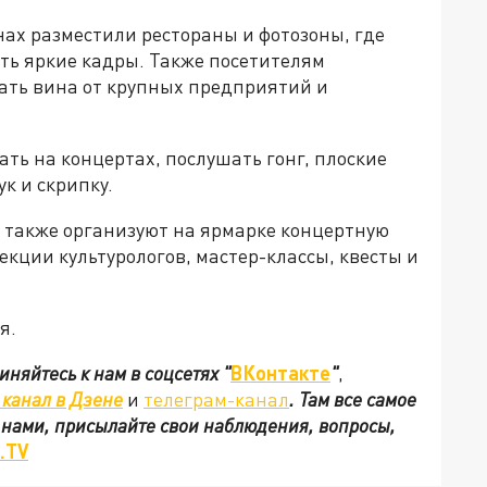
ах разместили рестораны и фотозоны, где
ать яркие кадры. Также посетителям
ать вина от крупных предприятий и
вать на концертах, послушать гонг, плоские
ук и скрипку.
также организуют на ярмарке концертную
екции культурологов, мастер-классы, квесты и
я.
иняйтесь к нам в соцсетях
"
ВКонтакте
"
,
канал в Дзене
и
телеграм-канал
. Там все самое
с нами, присылайте свои наблюдения, вопросы,
.TV