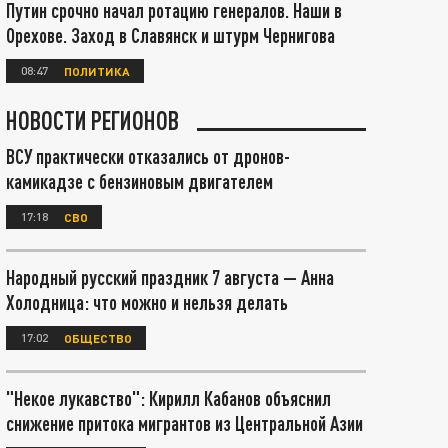
Путин срочно начал ротацию генералов. Наши в
Орехове. Заход в Славянск и штурм Чернигова
08:47
ПОЛИТИКА
НОВОСТИ РЕГИОНОВ
ВСУ практически отказались от дронов-
камикадзе с бензиновым двигателем
17:18
СВО
Народный русский праздник 7 августа — Анна
Холодница: что можно и нельзя делать
17:02
ОБЩЕСТВО
"Некое лукавство": Кирилл Кабанов объяснил
снижение притока мигрантов из Центральной Азии