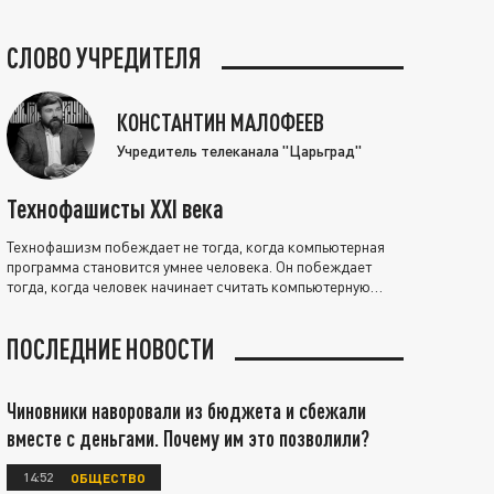
СЛОВО УЧРЕДИТЕЛЯ
КОНСТАНТИН МАЛОФЕЕВ
Учредитель телеканала "Царьград"
Технофашисты XXI века
Технофашизм побеждает не тогда, когда компьютерная
программа становится умнее человека. Он побеждает
тогда, когда человек начинает считать компьютерную
программу нравственно выше себя.
ПОСЛЕДНИЕ НОВОСТИ
Чиновники наворовали из бюджета и сбежали
вместе с деньгами. Почему им это позволили?
14:52
ОБЩЕСТВО