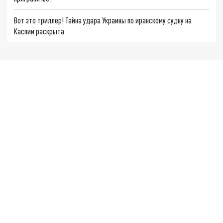
Вот это триллер! Тайна удара Украины по иранскому судну на
Каспии раскрыта