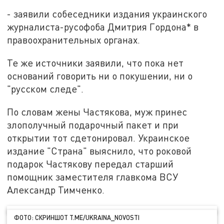
- заявили собеседники издания украинского
журналиста-русофоба Дмитрия Гордона* в
правоохранительных органах.
Те же источники заявили, что пока нет
оснований говорить ни о покушении, ни о
"русском следе".
По словам жены Частякова, муж принес
злополучный подарочный пакет и при
открытии тот сдетонировал. Украинское
издание "Страна" выяснило, что роковой
подарок Частякову передал старший
помощник заместителя главкома ВСУ
Александр Тимченко.
ФОТО: СКРИНШОТ T.ME/UKRAINA_NOVOSTI