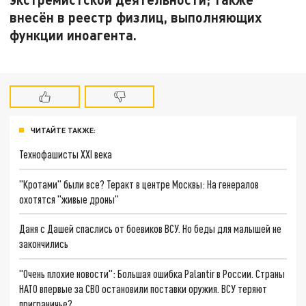
внесён в реестр физлиц, выполняющих
функции иноагента.
ЧИТАЙТЕ ТАКЖЕ:
Технофашисты XXI века
"Кротами" были все? Теракт в центре Москвы: На генералов
охотятся "живые дроны"
Даня с Дашей спаслись от боевиков ВСУ. Но беды для малышей не
закончились
"Очень плохие новости": Большая ошибка Palantir в России. Страны
НАТО впервые за СВО остановили поставки оружия. ВСУ теряют
приграничье?