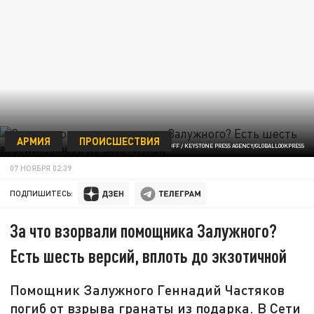
АРМИЯ
ПРОИСШЕСТВИЯ
© UKRAINIAN PRESIDENTIAL PRESS OFF / KEYSTONE PRESS AGENCY/GLOBALLOOKPRESS
07 НОЯБРЯ 02:39
ПОДПИШИТЕСЬ:
За что взорвали помощника Залужного?
Есть шесть версий, вплоть до экзотичной
Помощник Залужного Геннадий Частяков
погиб от взрыва гранаты из подарка. В Сети