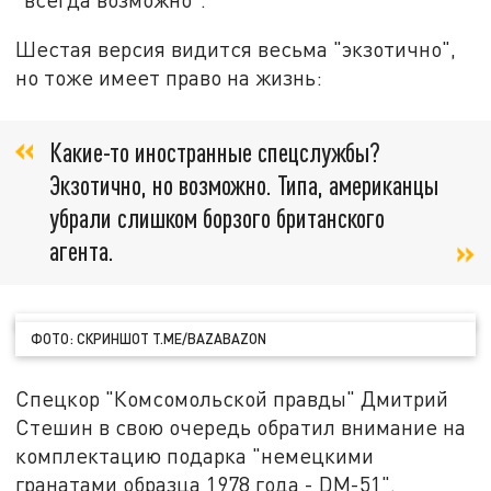
Шестая версия видится весьма "экзотично",
но тоже имеет право на жизнь:
Какие-то иностранные спецслужбы?
Экзотично, но возможно. Типа, американцы
убрали слишком борзого британского
агента.
ФОТО: СКРИНШОТ T.ME/BAZABAZON
Спецкор "Комсомольской правды" Дмитрий
Стешин в свою очередь обратил внимание на
комплектацию подарка "немецкими
гранатами образца 1978 года - DM-51".