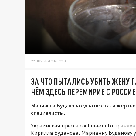
29 НОЯБРЯ 2023 22:33
ЗА ЧТО ПЫТАЛИСЬ УБИТЬ ЖЕНУ Г
ЧЁМ ЗДЕСЬ ПЕРЕМИРИЕ С РОССИ
Марианна Буданова едва не стала жертво
специалисты.
Украинская пресса сообщает об отравле
Кирилла Буданова. Марианну Буданову у