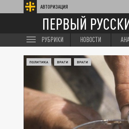
АВТОРИЗАЦИЯ
ПЕРВЫЙ РУССК
РУБРИКИ
НОВОСТИ
АН
ПОЛИТИКА
ВРАГИ
ВРАГИ