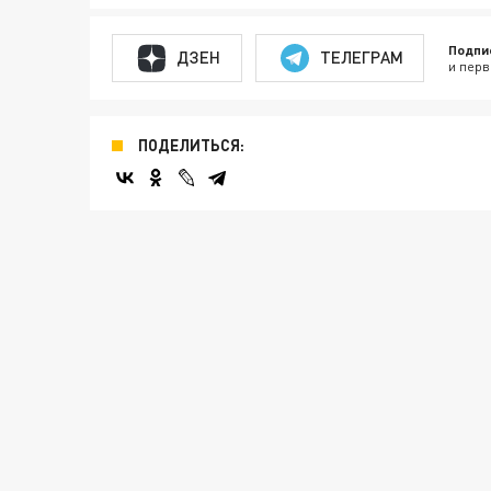
Подпи
ДЗЕН
ТЕЛЕГРАМ
и перв
ПОДЕЛИТЬСЯ: