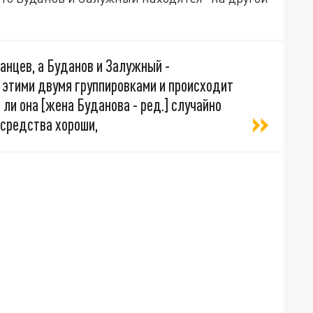
анцев, а Буданов и Залужный -
 этими двумя группировками и происходит
 ли она [жена Буданова - ред.] случайно
 средства хороши,