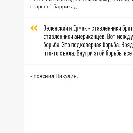
стороне" баррикад.
Зеленский и Ермак - ставленники брит
ставленники американцев. Вот между
борьба. Это подковёрная борьба. Вряд
что-то съела. Внутри этой борьбы все
- пояснил Никулин.