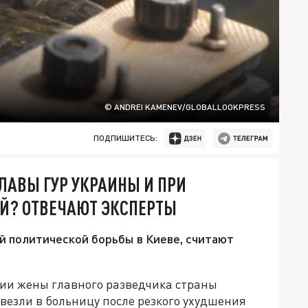
© ANDREI KAMENEV/GLOBALLOOKPRESS
ПОДПИШИТЕСЬ:
ЛАВЫ ГУР УКРАИНЫ И ПРИ
ЕЙ? ОТВЕЧАЮТ ЭКСПЕРТЫ
й политической борьбы в Киеве, считают
нии жены главного разведчика страны
везли в больницу после резкого ухудшения