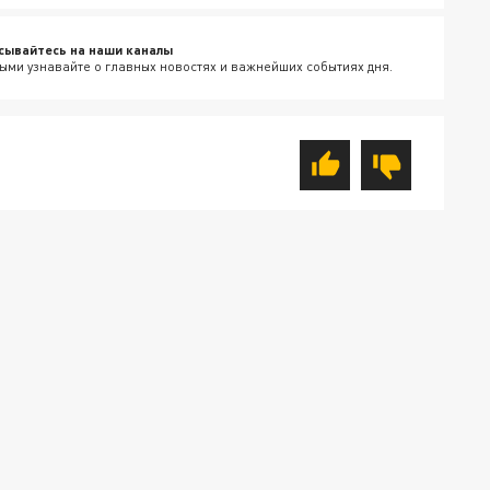
сывайтесь на наши каналы
ыми узнавайте о главных новостях и важнейших событиях дня.