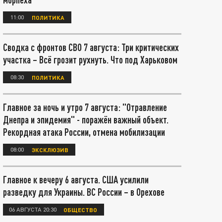
11:00
ПОЛИТИКА
Сводка с фронтов СВО 7 августа: Три критических
участка – Всё грозит рухнуть. Что под Харьковом
08:30
ПОЛИТИКА
Главное за ночь и утро 7 августа: "Отравление
Днепра и эпидемия" - поражён важный объект.
Рекордная атака России, отмена мобилизации
08:00
ЭКСКЛЮЗИВ
Главное к вечеру 6 августа. США усилили
разведку для Украины. ВС России – в Орехове
06 АВГУСТА 20:30
ОБЩЕСТВО