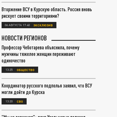
Вторжение ВСУ в Курскую область. Россия вновь
рискует своими территориями?
06 АВГУСТА 17:40
ЭКСКЛЮЗИВ
НОВОСТИ РЕГИОНОВ
Профессор Чеботарева объяснила, почему
мужчины тяжелее женщин переживают
одиночество
13:25
ОБЩЕСТВО
Координатор русского подполья заявил, что ВСУ
могли дойти до Курска
13:20
СВО