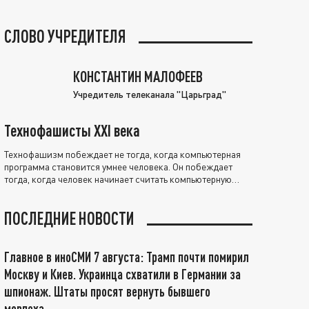
СЛОВО УЧРЕДИТЕЛЯ
КОНСТАНТИН МАЛОФЕЕВ
Учредитель телеканала "Царьград"
Технофашисты XXI века
Технофашизм побеждает не тогда, когда компьютерная
программа становится умнее человека. Он побеждает
тогда, когда человек начинает считать компьютерную
программу нравственно выше себя.
ПОСЛЕДНИЕ НОВОСТИ
Главное в иноСМИ 7 августа: Трамп почти помирил
Москву и Киев. Украинца схватили в Германии за
шпионаж. Штаты просят вернуть бывшего
морпеха