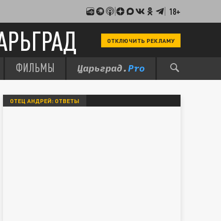
18+
АРЬГРАД
ОТКЛЮЧИТЬ РЕКЛАМУ
ФИЛЬМЫ
ОТЕЦ АНДРЕЙ: ОТВЕТЫ