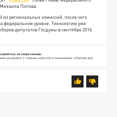
Михаила Попова.
й из региональных комиссий, после чего
а федеральном уровне. Технологию уже
ыборов депутатов Госдумы в сентябре 2016
сывайтесь на наши каналы
ыми узнавайте о главных новостях и важнейших событиях дня.