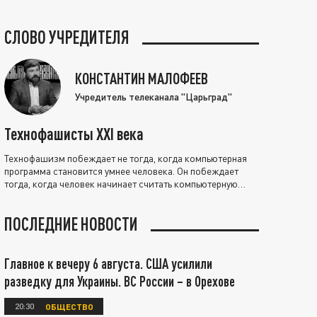
СЛОВО УЧРЕДИТЕЛЯ
КОНСТАНТИН МАЛОФЕЕВ
Учредитель телеканала "Царьград"
Технофашисты XXI века
Технофашизм побеждает не тогда, когда компьютерная
программа становится умнее человека. Он побеждает
тогда, когда человек начинает считать компьютерную
программу нравственно выше себя.
ПОСЛЕДНИЕ НОВОСТИ
Главное к вечеру 6 августа. США усилили
разведку для Украины. ВС России – в Орехове
20:30
ОБЩЕСТВО