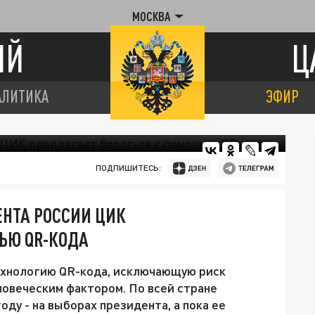
МОСКВА
ИЙ
Ц
АЛИТИКА
ЭФИР
ПОДПИШИТЕСЬ:
ЕНТА РОССИИ ЦИК
ЬЮ QR-КОДА
ехнологию QR-кода, исключающую риск
ловеческим фактором. По всей стране
оду - на выборах президента, а пока ее