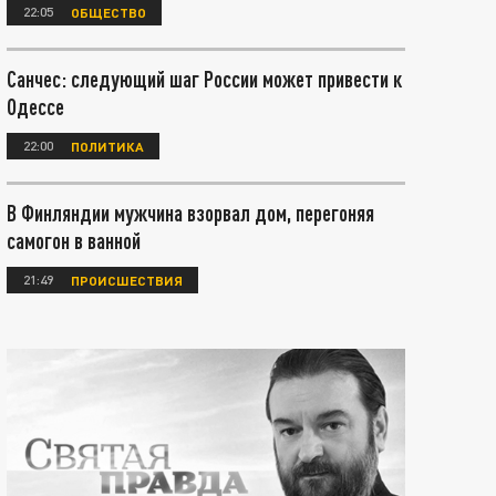
22:05
ОБЩЕСТВО
Санчес: следующий шаг России может привести к
Одессе
22:00
ПОЛИТИКА
В Финляндии мужчина взорвал дом, перегоняя
самогон в ванной
21:49
ПРОИСШЕСТВИЯ