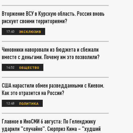
Вторжение ВСУ в Курскую область. Россия вновь
рискует своими территориями?
17:40
ЭКСКЛЮЗИВ
Чиновники наворовали из бюджета и сбежали
вместе с деньгами. Почему им это позволили?
14:52
ОБЩЕСТВО
США нарастили обмен разведданными с Киевом.
Как это отразится на России?
12:48
ПОЛИТИКА
Главное в ИноСМИ 6 августа: По Геленджику
ударили "случайно". Сюрприз Кима – "худший