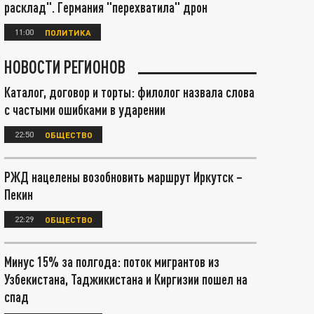
расклад". Германия "перехватила" дрон
11:00
ПОЛИТИКА
НОВОСТИ РЕГИОНОВ
Каталог, договор и торты: филолог назвала слова
с частыми ошибками в ударении
22:50
ОБЩЕСТВО
РЖД нацелены возобновить маршрут Иркутск –
Пекин
22:29
ОБЩЕСТВО
Минус 15% за полгода: поток мигрантов из
Узбекистана, Таджикистана и Киргизии пошел на
спад