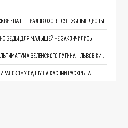
ОСКВЫ: НА ГЕНЕРАЛОВ ОХОТЯТСЯ "ЖИВЫЕ ДРОНЫ"
. НО БЕДЫ ДЛЯ МАЛЫШЕЙ НЕ ЗАКОНЧИЛИСЬ
НОВОЕ МАСШТАБНЕЙШЕЕ НАСТУПЛЕНИЕ. ТРИ УЛЬТИМАТУМА ЗЕЛЕНСКОГО ПУТИНУ. "ЛЬВОВ КИМА" ПОСТАВЯТ НА ПВО? ГЛОБАЛЬНЫЙ ПРОРЫВ ПОД ЗАПОРОЖЬЕМ
О ИРАНСКОМУ СУДНУ НА КАСПИИ РАСКРЫТА