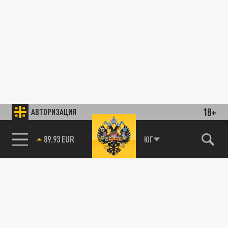
18+
АВТОРИЗАЦИЯ
89.93 EUR
ЮГ