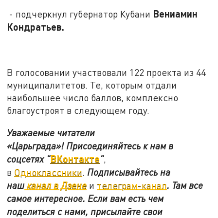
Вениамин
- подчеркнул губернатор Кубани
Кондратьев.
В голосовании участвовали 122 проекта из 44
муниципалитетов. Те, которым отдали
наибольшее число баллов, комплексно
благоустроят в следующем году.
Уважаемые читатели
«Царьграда»!
Присоединяйтесь к нам в
ВКонтакте
соцсетях
"
"
,
в
Одноклассники
.
Подписывайтесь на
наш
канал в Дзене
и
телеграм-канал
. Там все
самое интересное. Если вам есть чем
поделиться с нами, присылайте свои