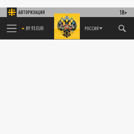
18+
АВТОРИЗАЦИЯ
89.93 EUR
РОССИЯ