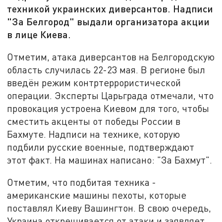
техникой украинских диверсантов. Надписи
"За Белгород" выдали организатора акции
в лице Киева.
Отметим, атака диверсантов на Белгородскую
область случилась 22-23 мая. В регионе был
введён режим контртеррористической
операции. Эксперты Царьграда отмечали, что
провокация устроена Киевом для того, чтобы
сместить акценты от победы России в
Бахмуте. Надписи на технике, которую
подбили русские военные, подтверждают
этот факт. На машинах написано: "За Бахмут".
Отметим, что подбитая техника -
американские машины пехоты, которые
поставлял Киеву Вашингтон. В свою очередь,
Украина открещивается от атаки и заявляет,