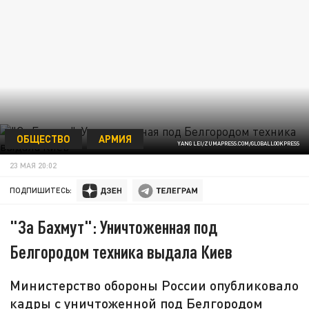
ОБЩЕСТВО
АРМИЯ
YANG LEI/ZUMAPRESS.COM/GLOBALLOOKPRESS
23 МАЯ 20:02
ПОДПИШИТЕСЬ:
"За Бахмут": Уничтоженная под
Белгородом техника выдала Киев
Министерство обороны России опубликовало
кадры с уничтоженной под Белгородом