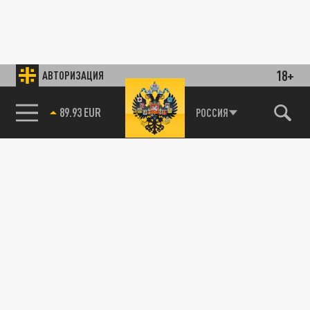
18+
АВТОРИЗАЦИЯ
89.93 EUR
РОССИЯ