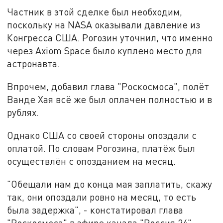
Частник в этой сделке был необходим,
поскольку на NASA оказывали давление из
Конгресса США. Рогозин уточнил, что именно
через Axiom Space было куплено место для
астронавта.
Впрочем, добавил глава "Роскосмоса", полёт
Ванде Хая всё же был оплачен полностью и в
рублях.
Однако США со своей стороны опоздали с
оплатой. По словам Рогозина, платёж был
осуществлён с опозданием на месяц.
"Обещали нам до конца мая заплатить, скажу
так, они опоздали ровно на месяц, то есть
была задержка", - констатировал глава
"Роскосмоса" в эфире канала "Россия 24".