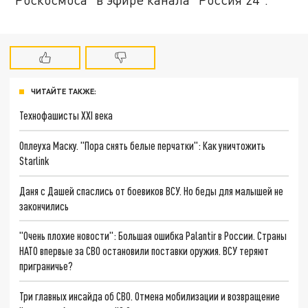
ЧИТАЙТЕ ТАКЖЕ:
Технофашисты XXI века
Оплеуха Маску. "Пора снять белые перчатки": Как уничтожить
Starlink
Даня с Дашей спаслись от боевиков ВСУ. Но беды для малышей не
закончились
"Очень плохие новости": Большая ошибка Palantir в России. Страны
НАТО впервые за СВО остановили поставки оружия. ВСУ теряют
приграничье?
Три главных инсайда об СВО. Отмена мобилизации и возвращение