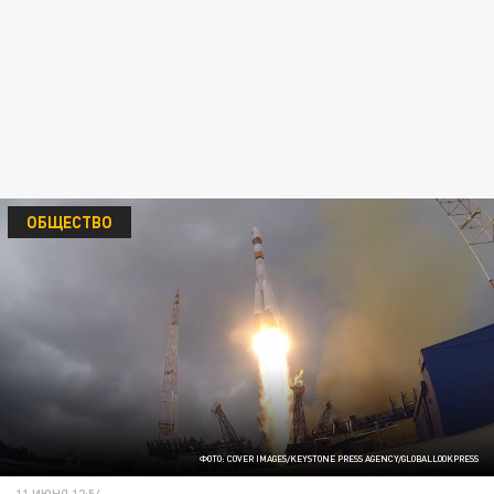
ОБЩЕСТВО
ФОТО: COVER IMAGES/KEYSTONE PRESS AGENCY/GLOBALLOOKPRESS
11 ИЮНЯ 12:54