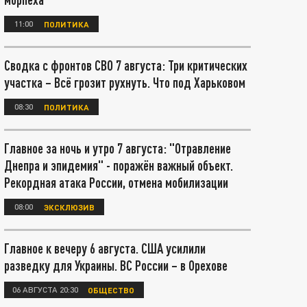
11:00
ПОЛИТИКА
Сводка с фронтов СВО 7 августа: Три критических
участка – Всё грозит рухнуть. Что под Харьковом
08:30
ПОЛИТИКА
Главное за ночь и утро 7 августа: "Отравление
Днепра и эпидемия" - поражён важный объект.
Рекордная атака России, отмена мобилизации
08:00
ЭКСКЛЮЗИВ
Главное к вечеру 6 августа. США усилили
разведку для Украины. ВС России – в Орехове
06 АВГУСТА 20:30
ОБЩЕСТВО