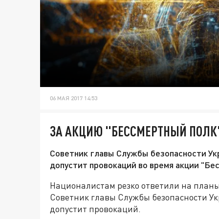
06 МАЯ 2017 14:53
ЗА АКЦИЮ "БЕССМЕРТНЫЙ ПОЛК"
Советник главы Службы безопасности Укр
допустит провокаций во время акции "Бе
Националистам резко ответили на планы
Советник главы Службы безопасности Ук
допустит провокаций.