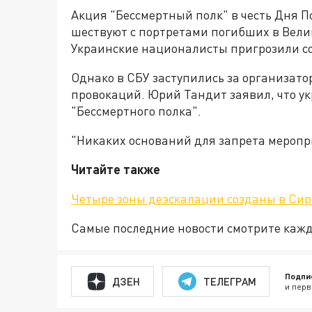
Акция "Бессмертный полк" в честь Дня П
шествуют с портретами погибших в Вели
Украинские националисты пригрозили со
Однако в СБУ заступились за организато
провокаций. Юрий Тандит заявил, что 
"Бессмертного полка".
"Никаких оснований для запрета мероприя
Читайте также
Четыре зоны деэскалации созданы в Сир
Самые последние новости смотрите каж
Подпи
ДЗЕН
ТЕЛЕГРАМ
и перв