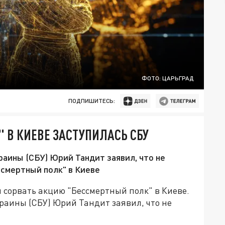
ФОТО: ЦАРЬГРАД
ПОДПИШИТЕСЬ:
 В КИЕВЕ ЗАСТУПИЛАСЬ СБУ
аины (СБУ) Юрий Тандит заявил, что не
ссмертный полк" в Киеве
 сорвать акцию "Бессмертный полк" в Киеве.
раины (СБУ) Юрий Тандит заявил, что не