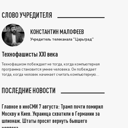
СЛОВО УЧРЕДИТЕЛЯ
КОНСТАНТИН МАЛОФЕЕВ
Учредитель телеканала "Царьград"
Технофашисты XXI века
Технофашизм побеждает не тогда, когда компьютерная
программа становится умнее человека. Он побеждает
тогда, когда человек начинает считать компьютерную
программу нравственно выше себя.
ПОСЛЕДНИЕ НОВОСТИ
Главное в иноСМИ 7 августа: Трамп почти помирил
Москву и Киев. Украинца схватили в Германии за
шпионаж. Штаты просят вернуть бывшего
морпеха