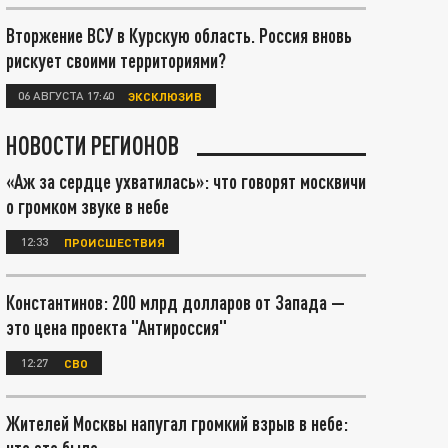
Вторжение ВСУ в Курскую область. Россия вновь
рискует своими территориями?
06 АВГУСТА 17:40
ЭКСКЛЮЗИВ
НОВОСТИ РЕГИОНОВ
«Аж за сердце ухватилась»: что говорят москвичи
о громком звуке в небе
12:33
ПРОИСШЕСТВИЯ
Константинов: 200 млрд долларов от Запада —
это цена проекта "Антироссия"
12:27
СВО
Жителей Москвы напугал громкий взрыв в небе: