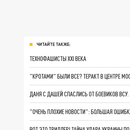
ЧИТАЙТЕ ТАКЖЕ:
ТЕХНОФАШИСТЫ XXI ВЕКА
"КРОТАМИ" БЫЛИ ВСЕ? ТЕРАКТ В ЦЕНТРЕ М
ДАНЯ С ДАШЕЙ СПАСЛИСЬ ОТ БОЕВИКОВ ВСУ
ВОТ ЭТО ТРИЛЛЕР! ТАЙНА УДАРА УКРАИНЫ П