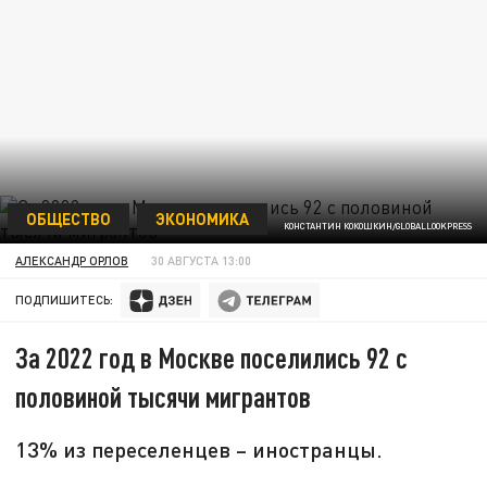
ОБЩЕСТВО
ЭКОНОМИКА
КОНСТАНТИН КОКОШКИН/GLOBALLOOKPRESS
АЛЕКСАНДР ОРЛОВ
30 АВГУСТА 13:00
ПОДПИШИТЕСЬ:
За 2022 год в Москве поселились 92 с
половиной тысячи мигрантов
13% из переселенцев – иностранцы.