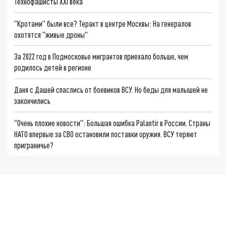
Технофашисты XXI века
"Кротами" были все? Теракт в центре Москвы: На генералов
охотятся "живые дроны"
За 2022 год в Подмосковье мигрантов приехало больше, чем
родилось детей в регионе
Даня с Дашей спаслись от боевиков ВСУ. Но беды для малышей не
закончились
"Очень плохие новости": Большая ошибка Palantir в России. Страны
НАТО впервые за СВО остановили поставки оружия. ВСУ теряют
приграничье?