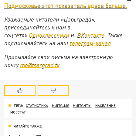
Подмосковье этот показатель вдвое больше.
Уважаемые читатели «Царьграда»,
присоединяйтесь к нам в
соцсетях
Одноклассники
и
ВКонтакте
. Также
подписывайтесь на наш
телеграм-канал
.
Присылайте свои письма на электронную
почту
mo@tsargrad.tv
ТЕГИ:
СТАТИСТИКА
МИГРАЦИЯ
МИГРАНТЫ
НАСЕЛЕНИЕ
МОССТАТ
ЧИТАЙТЕ ТАКЖЕ: