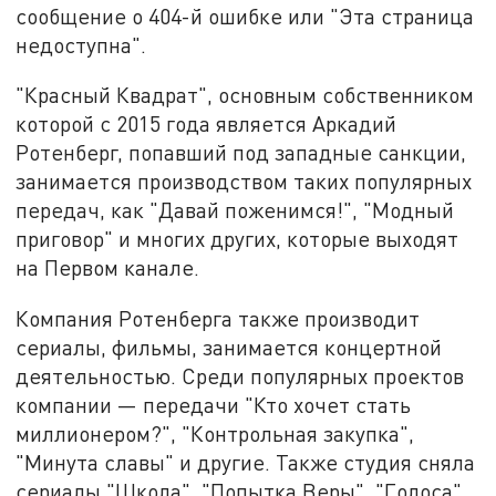
сообщение о 404-й ошибке или "Эта страница
недоступна".
"Красный Квадрат", основным собственником
которой с 2015 года является Аркадий
Ротенберг, попавший под западные санкции,
занимается производством таких популярных
передач, как "Давай поженимся!", "Модный
приговор" и многих других, которые выходят
на Первом канале.
Компания Ротенберга также производит
сериалы, фильмы, занимается концертной
деятельностью. Среди популярных проектов
компании — передачи "Кто хочет стать
миллионером?", "Контрольная закупка",
"Минута славы" и другие. Также студия сняла
сериалы "Школа", "Попытка Веры", "Голоса",