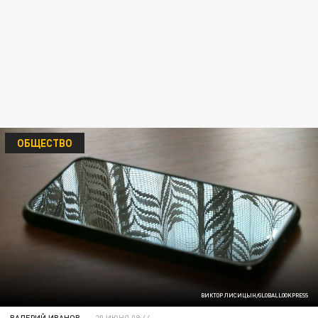
ОБЩЕСТВО
ВИКТОР ЛИСИЦЫН/GLOBALLOOKPRESS
ВАЛЕРИЙ ИВАНОВ
20 ИЮНЯ 09:44