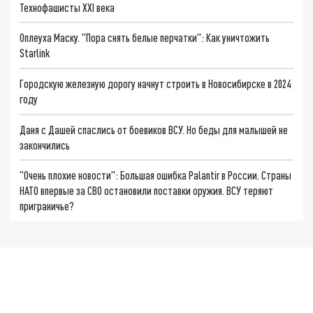
Технофашисты XXI века
Оплеуха Маску. "Пора снять белые перчатки": Как уничтожить
Starlink
Городскую железную дорогу начнут строить в Новосибирске в 2024
году
Даня с Дашей спаслись от боевиков ВСУ. Но беды для малышей не
закончились
"Очень плохие новости": Большая ошибка Palantir в России. Страны
НАТО впервые за СВО остановили поставки оружия. ВСУ теряют
приграничье?