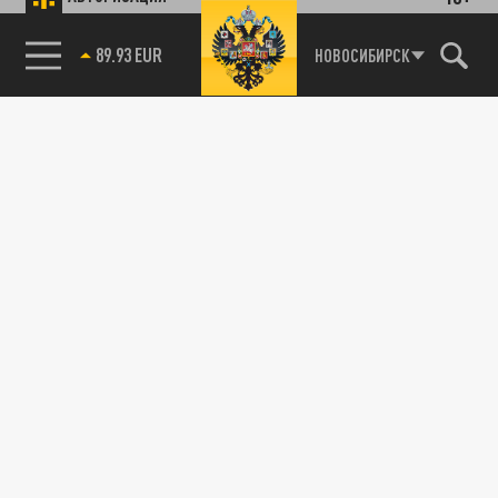
85.64 BRENT
НОВОСИБИРСК
89.93 EUR