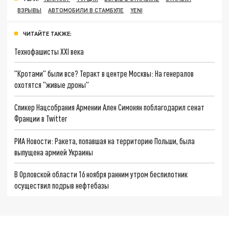
ВЗРЫВЫ
АВТОМОБИЛИ В СТАМБУЛЕ
YENI
ЧИТАЙТЕ ТАКЖЕ:
Технофашисты XXI века
"Кротами" были все? Теракт в центре Москвы: На генералов
охотятся "живые дроны"
Спикер Нацсобрания Армении Ален Симонян поблагодарил сенат
Франции в Twitter
РИА Новости: Ракета, попавшая на территорию Польши, была
выпущена армией Украины
В Орловской области 16 ноября ранним утром беспилотник
осуществил подрыв нефтебазы