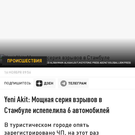
ПРОИСШЕСТВИЯ
ФОТО: ABED ALRAHMAN ALKAHLOUT/KEYSTONE PRESS AGENCY/GLOBALLOOKPRESS
16 НОЯБРЯ 09:56
ПОДПИШИТЕСЬ:
Yeni Akit: Мощная серия взрывов в
Стамбуле испепелила 6 автомобилей
В туристическом городе опять
зарегистрировано ЧП, на этот раз