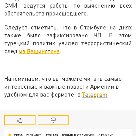
СМИ, ведутся работы по выяснению всех
обстоятельств происшедшего.
Следует отметить, что в Стамбуле на днях
также было зафиксировано ЧП. В этом
турецкий политик увидел террористический
след
из Вашингтона
.
Напоминаем, что вы можете читать самые
интересные и важные новости Армении в
удобном для вас формате: в
Telegram
ТЕГИ:
YENI AKIT
ТУРЦИЯ
ВЗРЫВ В СТАМБУЛЕ
СТАМБУЛ