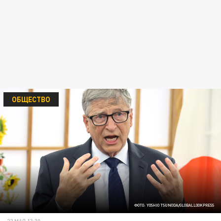
ОБЩЕСТВО
ФОТО: YOSHIO TSUNODA/GLOBALLOOKPRESS
22 МАЯ 13:30