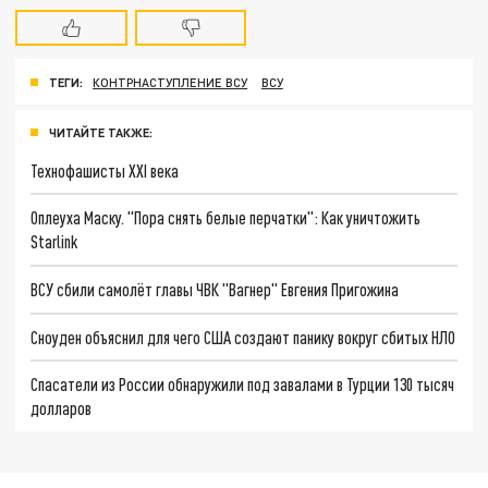
ТЕГИ:
КОНТРНАСТУПЛЕНИЕ ВСУ
ВСУ
ЧИТАЙТЕ ТАКЖЕ:
Технофашисты XXI века
Оплеуха Маску. "Пора снять белые перчатки": Как уничтожить
Starlink
ВСУ сбили самолёт главы ЧВК "Вагнер" Евгения Пригожина
Сноуден объяснил для чего США создают панику вокруг сбитых НЛО
Спасатели из России обнаружили под завалами в Турции 130 тысяч
долларов