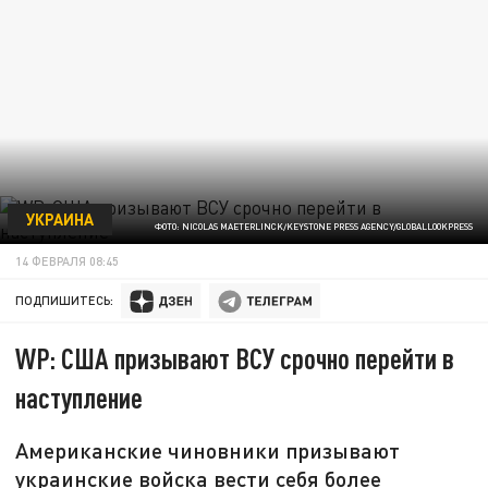
УКРАИНА
ФОТО: NICOLAS MAETERLINCK/KEYSTONE PRESS AGENCY/GLOBALLOOKPRESS
14 ФЕВРАЛЯ 08:45
ПОДПИШИТЕСЬ:
WP: США призывают ВСУ срочно перейти в
наступление
Американские чиновники призывают
украинские войска вести себя более