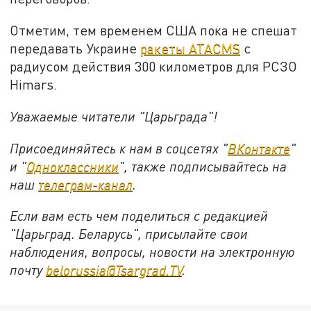
Отметим, тем временем США пока не спешат
передавать Украине
ракеты ATACMS
c
радиусом действия 300 километров для РСЗО
Himars.
Уважаемые читатели "Царьграда"!
Присоединяйтесь к нам в соцсетях "
ВКонтакте
"
и "
Одноклассники
", также подписывайтесь на
наш
телеграм-канал
.
Если вам есть чем поделиться с редакцией
"Царьград. Беларусь", присылайте свои
наблюдения, вопросы, новости на электронную
почту
belorussia@Tsargrad.TV
.