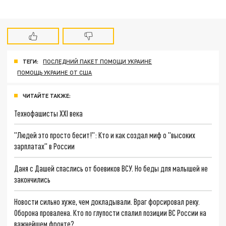
ТЕГИ:
ПОСЛЕДНИЙ ПАКЕТ ПОМОЩИ УКРАИНЕ
ПОМОЩЬ УКРАИНЕ ОТ США
ЧИТАЙТЕ ТАКЖЕ:
Технофашисты XXI века
"Людей это просто бесит!": Кто и как создал миф о "высоких
зарплатах" в России
Даня с Дашей спаслись от боевиков ВСУ. Но беды для малышей не
закончились
Новости сильно хуже, чем докладывали. Враг форсировал реку.
Оборона провалена. Кто по глупости спалил позиции ВС России на
важнейшем фронте?