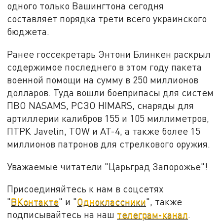
одного только Вашингтона сегодня
составляет порядка трети всего украинского
бюджета.
Ранее госсекретарь Энтони Блинкен раскрыл
содержимое последнего в этом году пакета
военной помощи на сумму в 250 миллионов
долларов. Туда вошли боеприпасы для систем
ПВО NASAMS, РСЗО HIMARS, снаряды для
артиллерии калибров 155 и 105 миллиметров,
ПТРК Javelin, TOW и AT-4, а также более 15
миллионов патронов для стрелкового оружия.
Уважаемые читатели "Царьград Запорожье"!
Присоединяйтесь к нам в соцсетях
"
ВКонтакте
" и "
Одноклассники
", также
подписывайтесь на наш
телеграм-канал
.