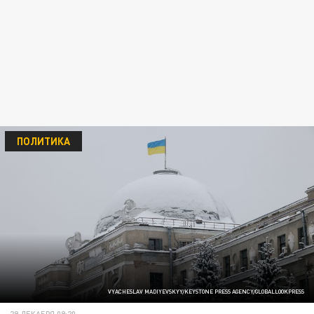
ПОЛИТИКА
VYACHESLAV MADIYEVSKYY/KEYSTONE PRESS AGENCY/GLOBALLOOKPRESS
29 ДЕКАБРЯ 09:20