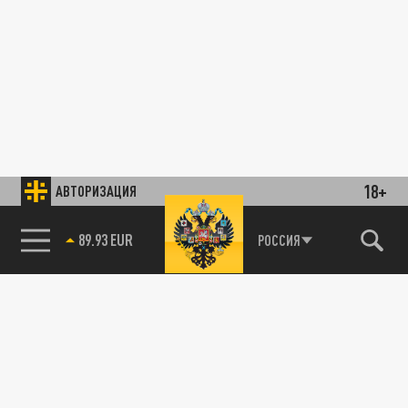
18+
АВТОРИЗАЦИЯ
89.93 EUR
РОССИЯ