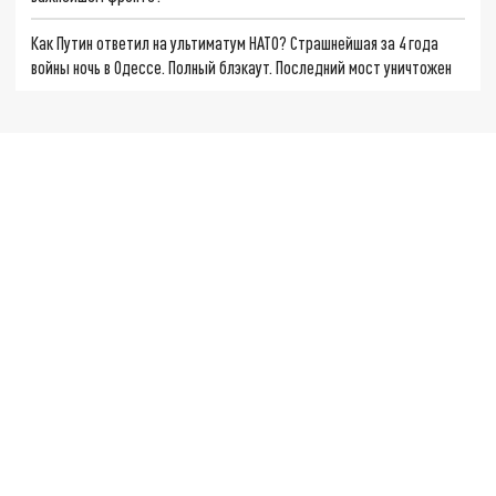
Как Путин ответил на ультиматум НАТО? Страшнейшая за 4 года
войны ночь в Одессе. Полный блэкаут. Последний мост уничтожен